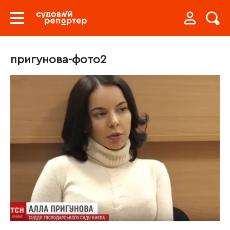
пригунова-фото2