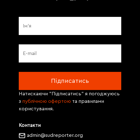
Натискаючи "Підписатись" я погоджуюсь
з
публічною офертою
та правилами
користування.
Контакти
admin@sudreporter.org