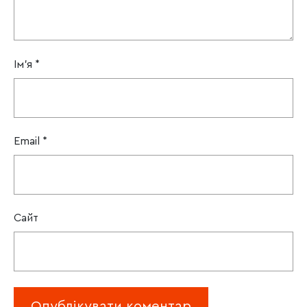
Ім'я
*
Email
*
Сайт