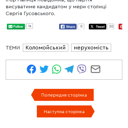
висуватиме кандидатом у мери столиці
Сергія Гусовського.
16
0
20
Коломойський
нерухомість
ТЕМИ
Попередня сторінка
Наступна сторінка