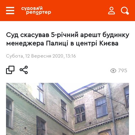
Суд скасував 5-річний арешт будинку
менеджера Палиці в центрі Києва
Субота, 12 Вересня 2020, 13:16
795