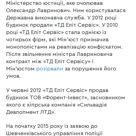
Міністерство юстиції, яке очолював
Олександр Лавринович. Ним користувалася
Державна виконавча служба. У 2012 році
будинок продали «ТД Еліт Сервіс». У 2010
році «ТД Еліт Сервіс» стала однією із
чотирьох фірм, які Мін’юст призначив
монополістами на реалізацію конфіскатом.
Після звільнення міністра Лавриновича
контракт між «ТД Еліт Сервісу» і
Мін’юстом
розірвали
за порушення його
умов.
У червні 2012 «ТД Еліт Сервіс» продав
будинок ТОВ «Форент-Інвест», засновником
якого є кіпрська компанія «Сильвадія
Девлопмент ЛТД».
На початку 2015 року із заявою до
Шевченківського управління поліції