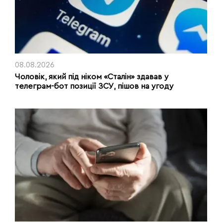
08.08.2026
Чоловік, який під ніком «Сталін» здавав у
телеграм-бот позиції ЗСУ, пішов на угоду