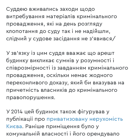
Суддею вживались заходи щодо
витребування матеріалів кримінального
провадження, які на день розгляду
клопотання до суду так і не надійшли,
слідчий у судове засідання не з’явився/
У зв’язку із цим суддя вважає що арешт
будинку викликає сумнів у розумності і
співрозмірності із завданням кримінального
провадження, оскільки немає жодного
переконливого доказу, який би вказував на
причетність власників до кримінального
правопорушення.
У 2014 цей будинок також фігурував у
публікації про
приватизовану нерухомість
Києва
. Раніше приміщення було у
комунальній власності і його орендувало