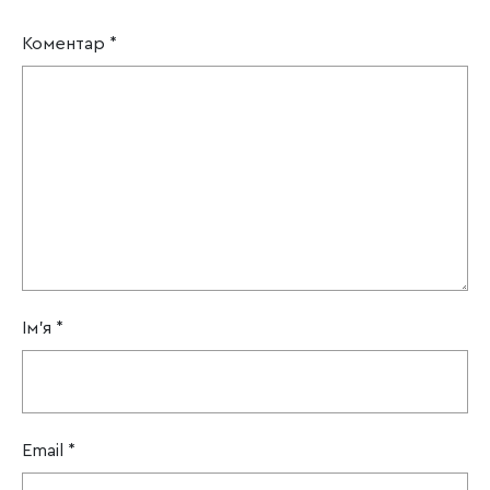
Коментар
*
Ім'я
*
Email
*