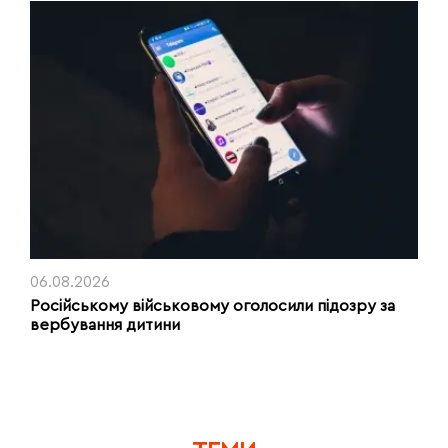
06.08.2026
Російському військовому оголосили підозру за
вербування дитини