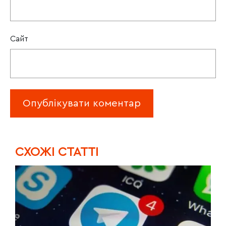
Сайт
CХОЖІ СТАТТІ