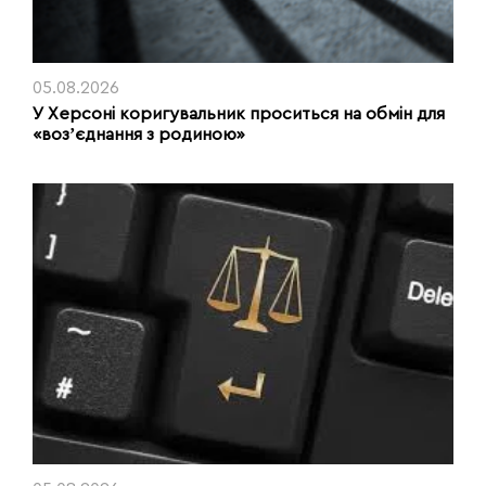
05.08.2026
У Херсоні коригувальник проситься на обмін для
«возʼєднання з родиною»