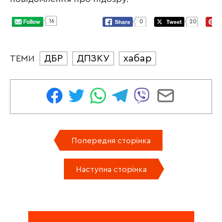
16
0
20
ДБР
ДПЗКУ
хабар
ТЕМИ
Попередня сторінка
Наступна сторінка