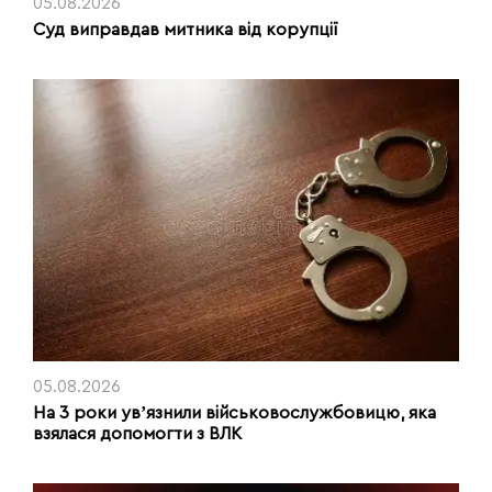
05.08.2026
Суд виправдав митника від корупції
05.08.2026
На 3 роки увʼязнили військовослужбовицю, яка
взялася допомогти з ВЛК