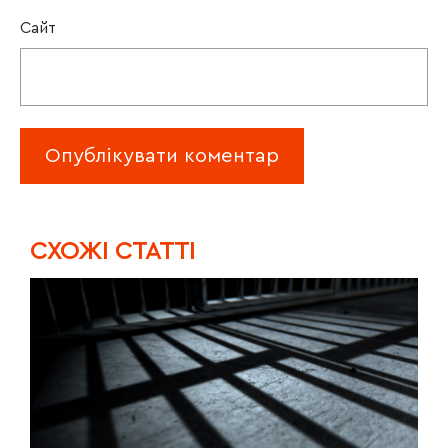
Сайт
CХОЖІ СТАТТІ