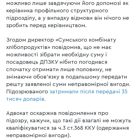
можливо лише завдячуючи його допомозі як
керівника профільного структурного
підрозділу, а у випадку відмови він нічого не
зробить перед керівництвом.
Згодом директор «Сумського комбінату
хлібопродуктів» повідомив, що не має
можливості зібрати необхідну суму і
посадовець ДПЗКУ нібито погодився
спочатку отримати лише половину, не
знімаючи обов’язку в подальшому передати
решту заявленої суми неправомірної вигоди.
Підозрюваного
затримали після передачі 35
тисяч доларів.
Адвокат оскаржив повідомлення про
підозру, кажучи, що такі дії взагалі не можуть
кваліфікуватися за ч.3 ст.368 ККУ (одержання
неправомірної вигоди).