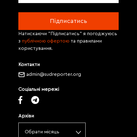
Натискаючи "Підписатись" я погоджуюсь
з
публічною офертою
та правилами
користування.
Контакти
admin@sudreporter.org
Соціальні мережі
Архіви
Обрати місяць