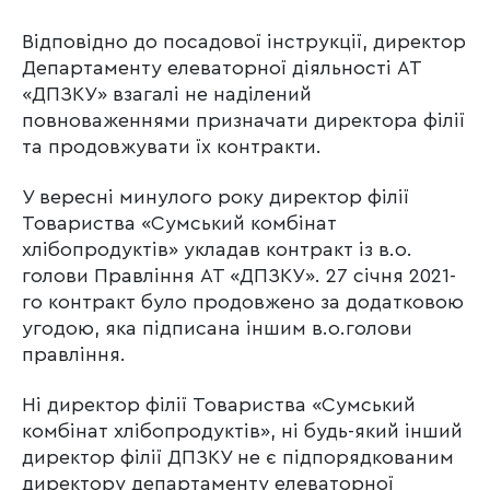
Відповідно до посадової інструкції, директор
Департаменту елеваторної діяльності АТ
«ДПЗКУ» взагалі не наділений
повноваженнями призначати директора філії
та продовжувати їх контракти.
У вересні минулого року директор філії
Товариства «Сумський комбінат
хлібопродуктів» укладав контракт із в.о.
голови Правління АТ «ДПЗКУ». 27 січня 2021-
го контракт було продовжено за додатковою
угодою, яка підписана іншим в.о.голови
правління.
Ні директор філії Товариства «Сумський
комбінат хлібопродуктів», ні будь-який інший
директор філії ДПЗКУ не є підпорядкованим
директору департаменту елеваторної