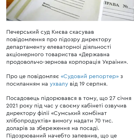
Печерський суд Києва скасував
повідомлення про підозру директору
департаменту елеваторної діяльності
акціонерного товариства «Державна
продовольчо-зернова корпорація України».
Про це повідомляє
«Судовий репортер»
з
посиланням на
ухвалу
від 19 серпня.
Посадовець підорювався в тому, що 27 січня
2021 року під час у своєму кабінеті озвучив
директору філії «Сумський комбінат
хлібопродуктів» вимогу надати 70 тис.
доларів за збереження на посаді.
Підозрюваний начебто запевнив, що це