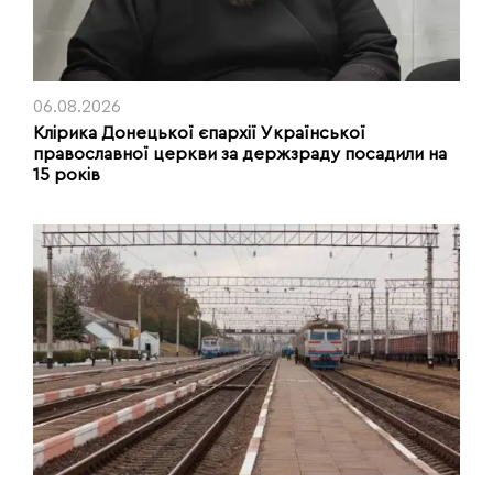
06.08.2026
Клірика Донецької єпархії Української
православної церкви за держзраду посадили на
15 років