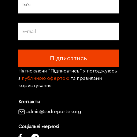
Натискаючи "Підписатись" я погоджуюсь
з
публічною офертою
та правилами
користування.
Контакти
admin@sudreporter.org
Соціальні мережі