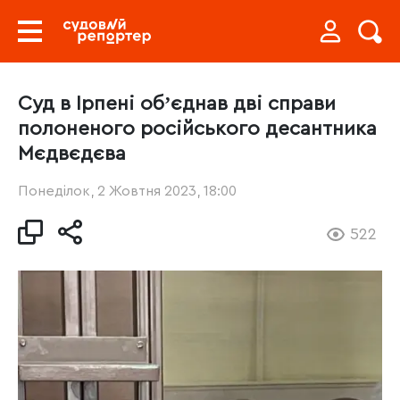
Суд в Ірпені обʼєднав дві справи
полоненого російського десантника
Мєдвєдєва
Понеділок, 2 Жовтня 2023, 18:00
522