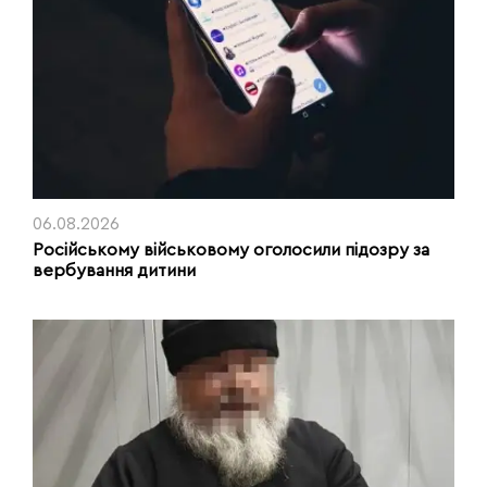
06.08.2026
Російському військовому оголосили підозру за
вербування дитини