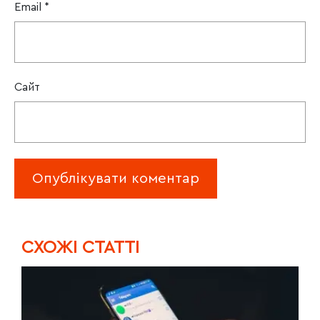
Email
*
Сайт
CХОЖІ СТАТТІ