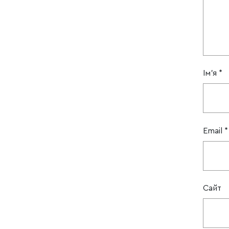
Ім'я
*
Email
*
Сайт