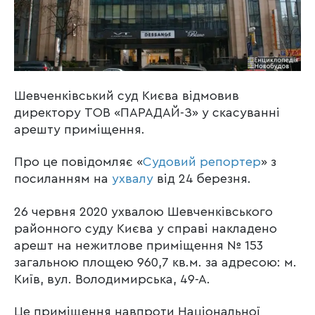
Шевченківський суд Києва відмовив
директору ТОВ «ПАРАДАЙ-З» у скасуванні
арешту приміщення.
Про це повідомляє «
Судовий репортер
» з
посиланням на
ухвалу
від 24 березня.
26 червня 2020 ухвалою Шевченківського
районного суду Києва у справі накладено
арешт на нежитлове приміщення № 153
загальною площею 960,7 кв.м. за адресою: м.
Київ, вул. Володимирська, 49-А.
Це приміщення навпроти Національної