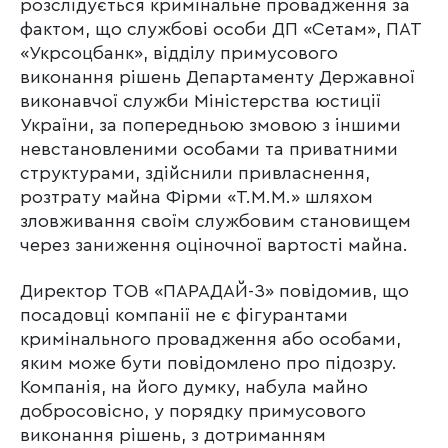
розслідується кримінальне провадження за
фактом, що службові особи ДП «Сетам», ПАТ
«Укрсоцбанк», відділу примусового
виконання рішень Департаменту Державної
виконавчої служби Міністерства юстиції
України, за попередньою змовою з іншими
невстановленими особами та приватними
структурами, здійснили привласнення,
розтрату майна Фірми «Т.М.М.» шляхом
зловживання своїм службовим становищем
через заниження оціночної вартості майна.
Директор ТОВ «ПАРАДАЙ-З» повідомив, що
посадовці компанії не є фігурантами
кримінального провадження або особами,
яким може бути повідомлено про підозру.
Компанія, на його думку, набула майно
добросовісно, у порядку примусового
виконання рішень, з дотриманням