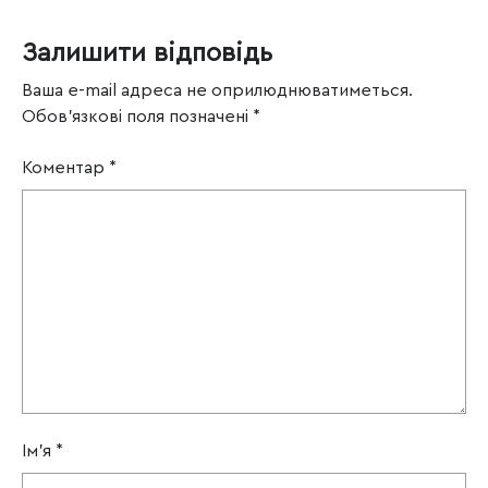
Залишити відповідь
Ваша e-mail адреса не оприлюднюватиметься.
Обов’язкові поля позначені
*
Коментар
*
Ім'я
*