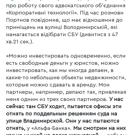
про роботу свого адвокатського об’єднання
«Корпоративні технології». Під час розмови
Портнов повідомив, що має відношення до
приміщень на вулиці Володимирській, які
намагається відібрати СБУ (дивитися з 47
хв.21 сек.).
«Можно инвестировать одновременно, если
есть свободные деньги у юристов, можно
инвестировать, как мы иногда делаем, в
какие-то небольшие объекты недвижимости,
которые можно сдавать в аренду. Мои
партнеры, например, делают так, привлекая
меня одним из трех своих партнеров.
У нас
сейчас там СБУ ходит, пытается офисы эти
отнять по поддельным решениям суда на
улице Владимирской.
Они у нас пытаются
отнять,
у «Альфа-Банка».
Мы смотрим на них