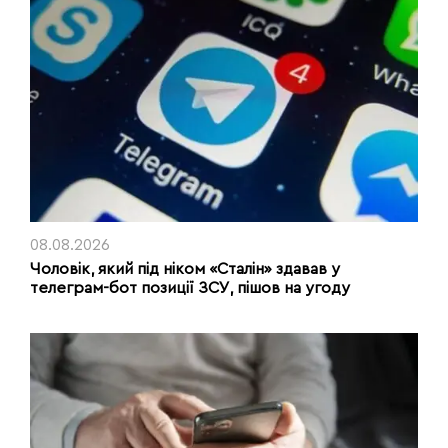
08.08.2026
Чоловік, який під ніком «Сталін» здавав у
телеграм-бот позиції ЗСУ, пішов на угоду