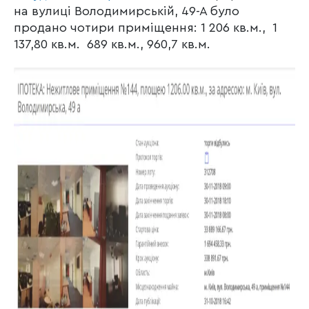
на вулиці Володимирській, 49-А було
продано чотири приміщення: 1 206 кв.м., 1
137,80 кв.м. 689 кв.м., 960,7 кв.м.