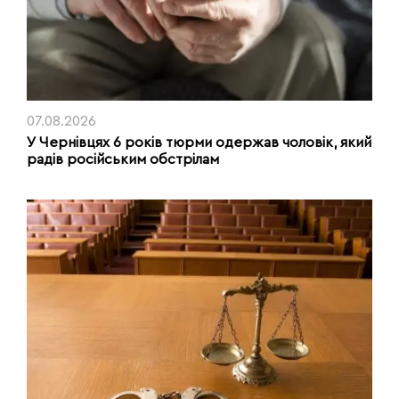
07.08.2026
У Чернівцях 6 років тюрми одержав чоловік, який
радів російським обстрілам