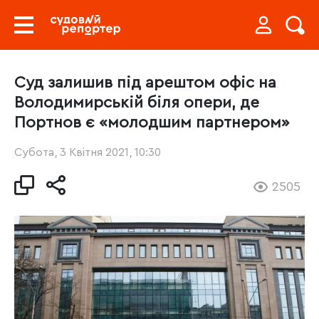
Суд залишив під арештом офіс на
Володимирській біля опери, де
Портнов є «молодшим партнером»
Субота, 3 Квітня 2021, 10:30
2505