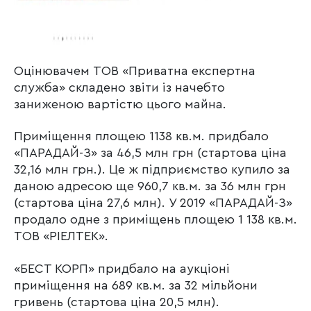
Оцінювачем ТОВ «Приватна експертна
служба» складено звіти із начебто
заниженою вартістю цього майна.
Приміщення площею 1138 кв.м. придбало
«ПАРАДАЙ-З» за 46,5 млн грн (стартова ціна
32,16 млн грн.). Це ж підприємство купило за
даною адресою ще 960,7 кв.м. за 36 млн грн
(стартова ціна 27,6 млн). У 2019 «ПАРАДАЙ-З»
продало одне з приміщень площею 1 138 кв.м.
ТОВ «РІЕЛТЕК».
«БЕСТ КОРП» придбало на аукціоні
приміщення на 689 кв.м. за 32 мільйони
гривень (стартова ціна 20,5 млн).