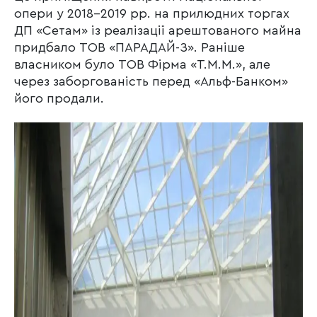
опери у 2018-2019 рр. на прилюдних торгах
ДП «Сетам» із реалізації арештованого майна
придбало ТОВ «ПАРАДАЙ-З». Раніше
власником було ТОВ Фірма «Т.М.М.», але
через заборгованість перед «Альф-Банком»
його продали.