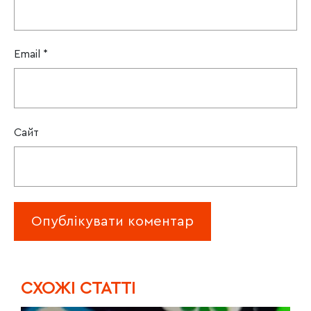
Email
*
Сайт
CХОЖІ СТАТТІ