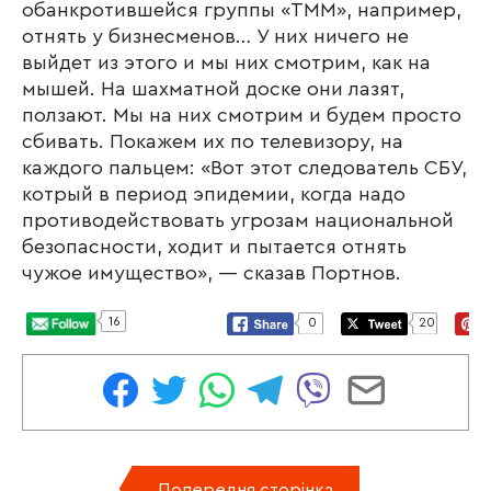
обанкротившейся группы «ТММ», например,
отнять у бизнесменов… У них ничего не
выйдет из этого и мы них смотрим, как на
мышей. На шахматной доске они лазят,
ползают. Мы на них смотрим и будем просто
сбивать. Покажем их по телевизору, на
каждого пальцем: «Вот этот следователь СБУ,
котрый в период эпидемии, когда надо
противодействовать угрозам национальной
безопасности, ходит и пытается отнять
чужое имущество», — сказав Портнов.
16
0
20
Попередня сторінка