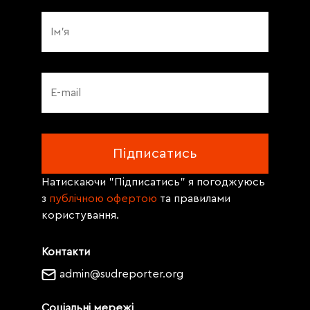
Натискаючи "Підписатись" я погоджуюсь
з
публічною офертою
та правилами
користування.
Контакти
admin@sudreporter.org
Соціальні мережі