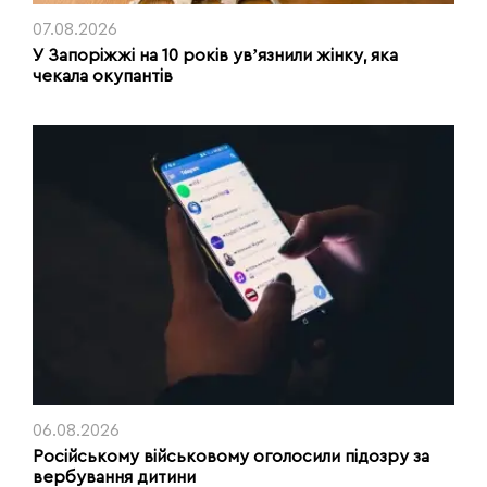
07.08.2026
У Запоріжжі на 10 років увʼязнили жінку, яка
чекала окупантів
06.08.2026
Російському військовому оголосили підозру за
вербування дитини