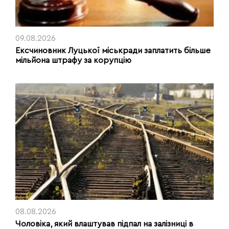
09.08.2026
Ексчиновник Луцької міськради заплатить більше
мільйона штрафу за корупцію
08.08.2026
Чоловіка, який влаштував підпал на залізниці в