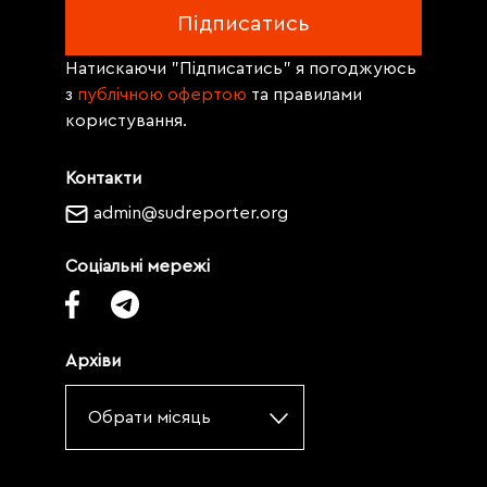
Натискаючи "Підписатись" я погоджуюсь
з
публічною офертою
та правилами
користування.
Контакти
admin@sudreporter.org
Соціальні мережі
Архіви
Обрати місяць