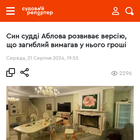
Син судді Аблова розвиває версію,
що загиблий вимагав у нього гроші
Середа, 21 Серпня 2024, 19:55
2296