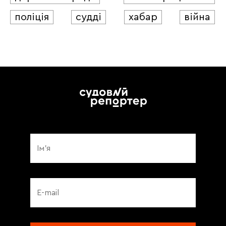
поліція
судді
хабар
війна