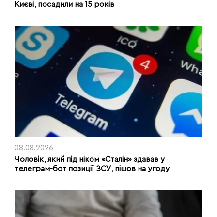
Києві, посадили на 15 років
08.08.2026
Чоловік, який під ніком «Сталін» здавав у
телеграм-бот позиції ЗСУ, пішов на угоду