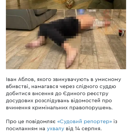
Іван Аблов, якого звинувачують в умисному
вбивстві, намагався через слідчого суддю
добитися внсення до Єдиного реєстру
досудових розслідувань відомостей про
вчинення кримінальних правопорушень.
Про це повідомляє
«Судовий репортер»
із
посиланням на
ухвалу
від 14 серпня.