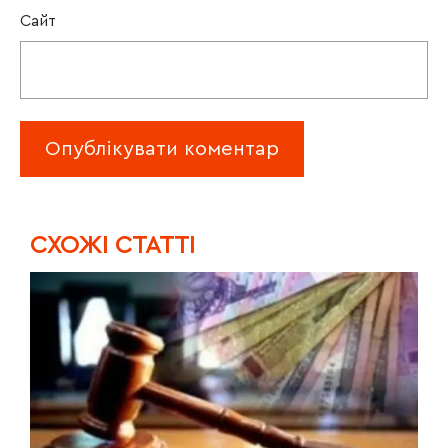
Сайт
CХОЖІ СТАТТІ