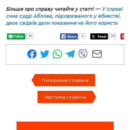
Більше про справу читайте у статті —
У справі
сина судді Аблова, підозрюваного у вбивстві,
двоє свідків дали показання на його користь
16
0
20
Попередня сторінка
Наступна сторінка