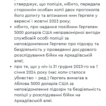
стверджує, що поліція, нібито, передала
стороннім особам копії двох протоколів
його допиту та впізнання ним Гергеля у
вересні і жовтні 2023 року;
нібито, про надання покійним Гергелем
5000 доларів США неправомірної вигоди
службовій особі поліції за
неповідомлення Гергелю про підозру та
бездіяльність у проведенні досудового
розслідування бійки на Аркадіївській
алеї;
про те, що у ніч із 31 грудня 2023-го на 1
січня 2024 року (час коли сталося
убивство – ред.) Гергель вимагав в
Аблова 5000 доларів США за
неповідомлення підозри та бездіяльність
поліції у розслідуванні бійки на
Аркадіївській алеї.