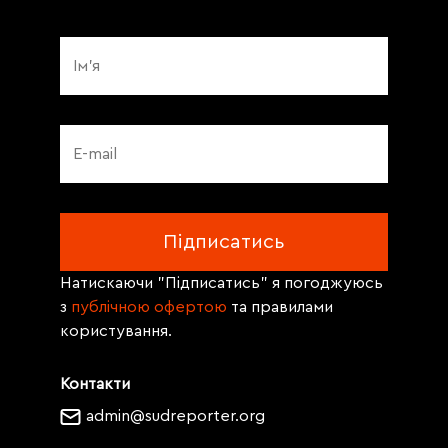
Натискаючи "Підписатись" я погоджуюсь
з
публічною офертою
та правилами
користування.
Контакти
admin@sudreporter.org