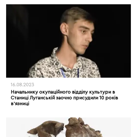
16.08.2023
Начальнику окупаційного відділу культури в
Станиці Луганській заочно присудили 10 років
вʼязниці