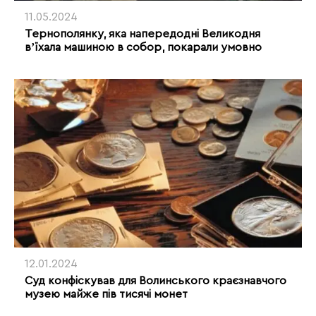
11.05.2024
Тернополянку, яка напередодні Великодня
вʼїхала машиною в собор, покарали умовно
12.01.2024
Суд конфіскував для Волинського краєзнавчого
музею майже пів тисячі монет