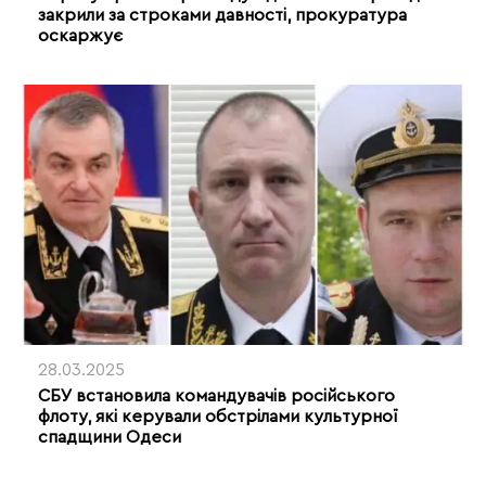
закрили за строками давності, прокуратура
оскаржує
28.03.2025
СБУ встановила командувачів російського
флоту, які керували обстрілами культурної
спадщини Одеси