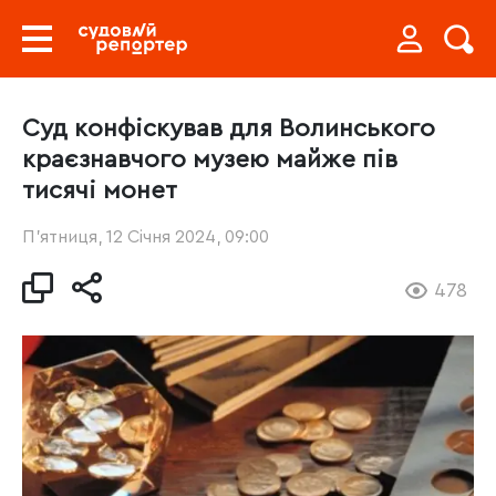
Суд конфіскував для Волинського
краєзнавчого музею майже пів
тисячі монет
П’ятниця, 12 Січня 2024, 09:00
478