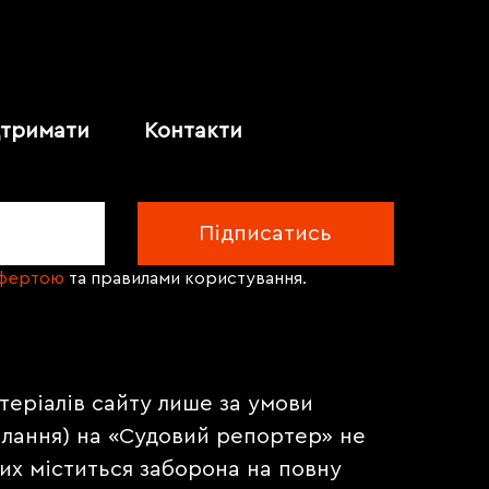
дтримати
Контакти
офертою
та правилами користування.
теріалів сайту лише за умови
илання) на «Судовий репортер» не
их міститься заборона на повну