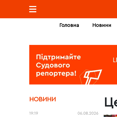
Головна
Новини
Ц
НОВИНИ
19:19
06.08.2026