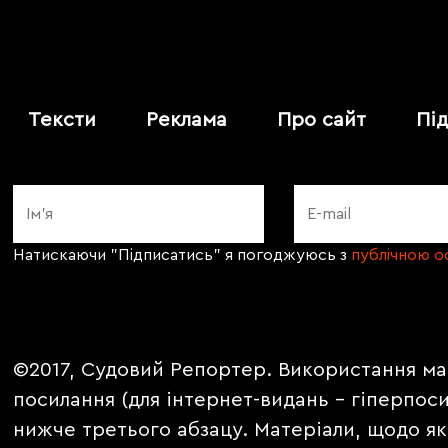
Тексти
Реклама
Про сайт
Пі
Натискаючи "Підписатись" я погоджуюсь з
публічною 
©2017, Судовий Репортер. Використання ма
посилання (для інтернет-видань - гіперпос
нижче третього абзацу. Матеріали, щодо як