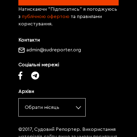
Натискаючи "Підписатись" я погоджуюсь
з
публічною офертою
та правилами
користування.
Контакти
admin@sudreporter.org
Соціальні мережі
Архіви
Обрати місяць
©2017, Судовий Репортер. Використання
матеріалів сайту лише за умови посилання