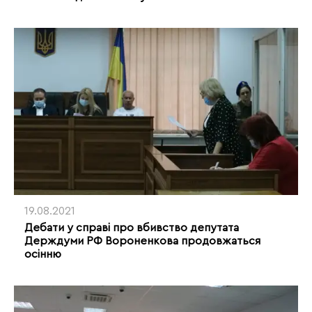
19.08.2021
Дебати у справі про вбивство депутата
Держдуми РФ Вороненкова продовжаться
осінню