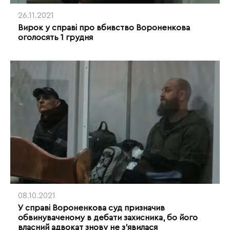
26.11.2021
Вирок у справі про вбивство Вороненкова
оголосять 1 грудня
08.10.2021
У справі Вороненкова суд призначив
обвинуваченому в дебати захисника, бо його
власний адвокат знову не з’явилася