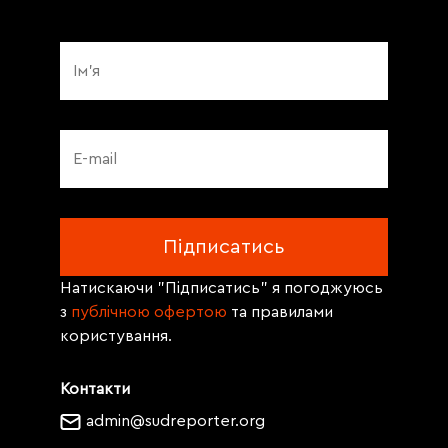
Натискаючи "Підписатись" я погоджуюсь
з
публічною офертою
та правилами
користування.
Контакти
admin@sudreporter.org