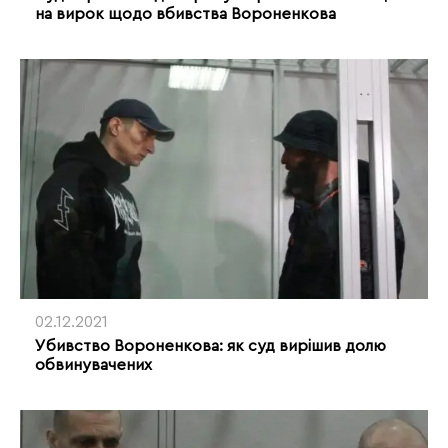
на вирок щодо вбивства Вороненкова
02.12.2021
Убивство Вороненкова: як суд вирішив долю
обвинувачених