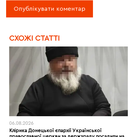
CХОЖІ СТАТТІ
06.08.2026
Клірика Донецької єпархії Української
православної церкви за держзраду посадили на