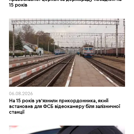
15 років
06.08.2026
На 15 років увʼязнили прикордонника, який
встановив для ФСБ відеокамеру біля залізничної
станції