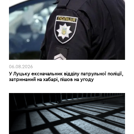
06.08.2026
У Луцьку ексначальник відділу патрульної поліції,
затриманий на хабарі, пішов на угоду