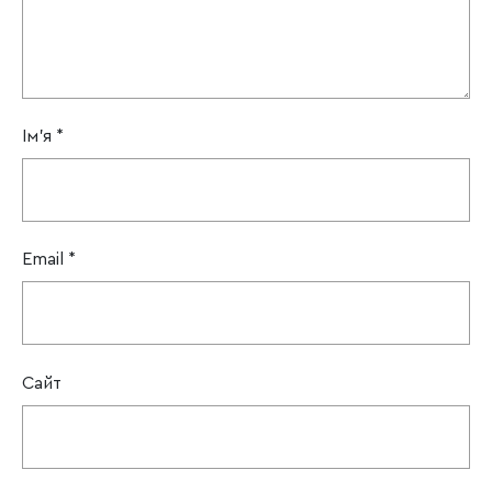
Ім'я
*
Email
*
Сайт