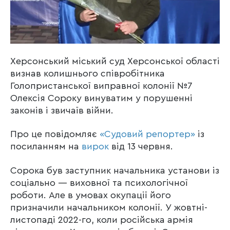
Херсонський міський суд Херсонської області
визнав колишнього співробітника
Голопристанської виправної колонії №7
Олексія Сороку винуватим у порушенні
законів і звичаїв війни.
Про це повідомляє
«Судовий репортер»
із
посиланням на
вирок
від 13 червня.
Сорока був заступник начальника установи із
соціально — виховної та психологічної
роботи. Але в умовах окупації його
призначили начальником колонії. У жовтні-
листопаді 2022-го, коли російська армія