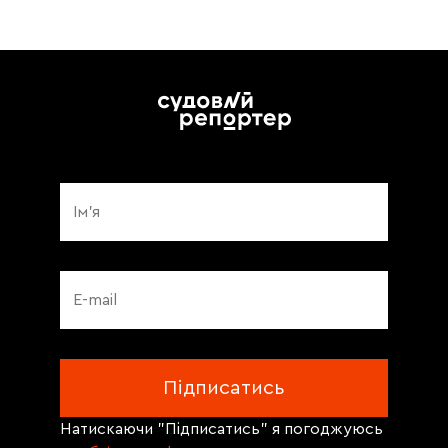
Натискаючи "Підписатись" я погоджуюсь