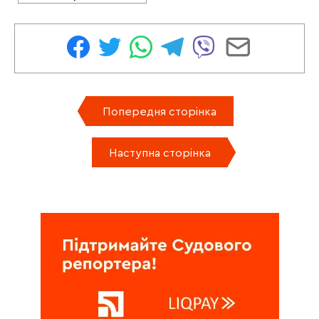
Попередня сторінка
Наступна сторінка