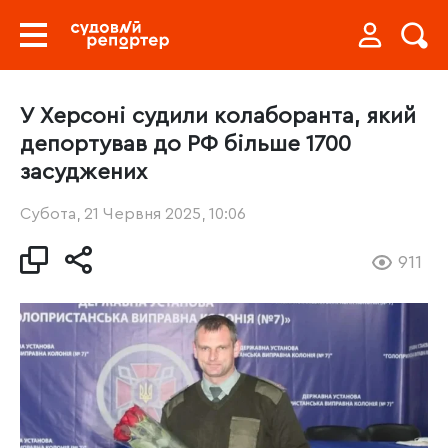
У Херсоні судили колаборанта, який
депортував до РФ більше 1700
засуджених
Субота, 21 Червня 2025, 10:06
911