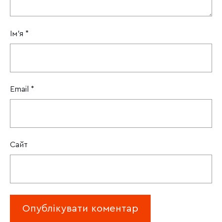
Ім'я
*
Email
*
Сайт