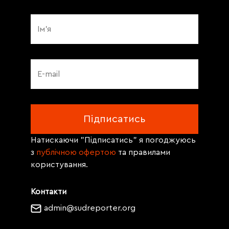
Натискаючи "Підписатись" я погоджуюсь
з
публічною офертою
та правилами
користування.
Контакти
admin@sudreporter.org