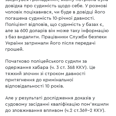
довідка про судимість щодо себе. У розмові
чоловік поцікавився, чи буде в довідці його
погашена судимість 10-річної давності.
Поліціянт відповів, що судимість у базах є,
але за 600 доларів він може таку інформацію
з баз видалити. Працівники Служби безпеки
України затримали його після передачі
грошей.
Початково поліцейського судили за
одержання хабара (ч. 3 ст. 368 ККУ). Це
тяжкий злочин зі строком давності
притягнення до кримінальної
відповідальності 10 років.
Але у результаті дослідження доказів у
судовому засіданні кваліфікацію помʼякшили
до зловживання впливом (ч.2 ст.369-2 ККУ).