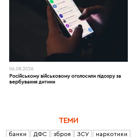
06.08.2026
Російському військовому оголосили підозру за
вербування дитини
ТЕМИ
банки
ДФС
зброя
ЗСУ
наркотики