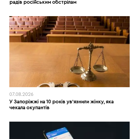
радів російським обстрілам
07.08.2026
У Запоріжжі на 10 років увʼязнили жінку, яка
чекала окупантів