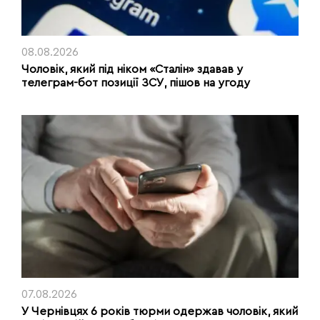
08.08.2026
Чоловік, який під ніком «Сталін» здавав у
телеграм-бот позиції ЗСУ, пішов на угоду
07.08.2026
У Чернівцях 6 років тюрми одержав чоловік, який