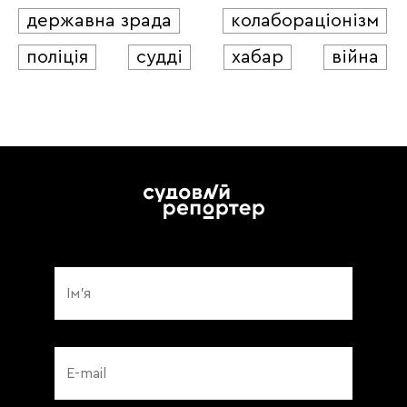
державна зрада
колабораціонізм
поліція
судді
хабар
війна