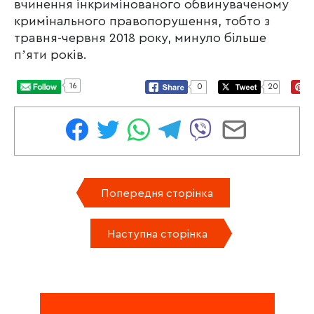
вчинення інкримінованого обвинуваченому
кримінального правопорушення, тобто з
травня-червня 2018 року, минуло більше
пʼяти років.
16
0
20
Попередня сторінка
Наступна сторінка