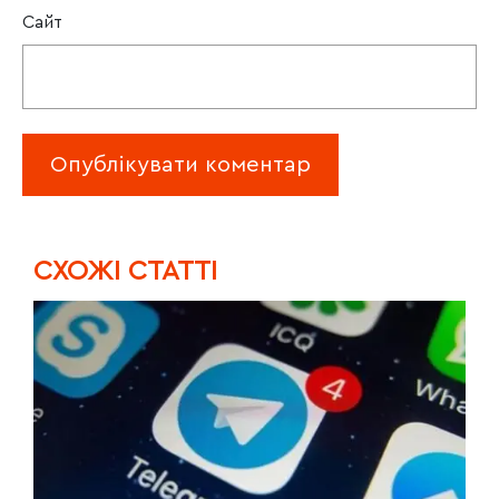
Сайт
CХОЖІ СТАТТІ