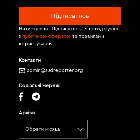
Натискаючи "Підписатись" я погоджуюсь
з
публічною офертою
та правилами
користування.
Контакти
admin@sudreporter.org
Соціальні мережі
Архіви
Обрати місяць