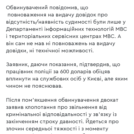
Обвинувачений повідомив, що
повноваження на видачу довідок про
відсутність/наявність судимості були лише у
Департаменті інформаційних технологій МВС
і територіальних сервісних центрах МВС. А
він сам не мав ні повноважень на видачу
довідки, ні технічної можливості.
Заявник, даючи показання, підтвердив, що
працівник поліції за 600 доларів обіцяв
вплинути на службових осіб у Києві, але яким
чином не пояснював.
Після помʼякшення обвинувачення двокат
заявив клопотання про звільнення від
кримінальної відповідальності у звʼязку із
закінченням строку давності. Йдеться про
злочин середньої тяжкості і з моменту