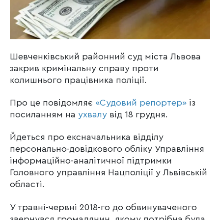
Шевченківський районний суд міста Львова
закрив кримінальну справу проти
колишнього працівника поліції.
Про це повідомляє
«Судовий репортер»
із
посиланням на
ухвалу
від 18 грудня.
Йдеться про ексначальника відділу
персонально-довідкового обліку Управління
інформаційно-аналітичної підтримки
Головного управління Нацполіції у Львівській
області.
У травні-червні 2018-го до обвинуваченого
звернувся громадянин, якому потрібна була