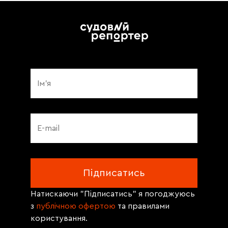
Натискаючи "Підписатись" я погоджуюсь
з
публічною офертою
та правилами
користування.