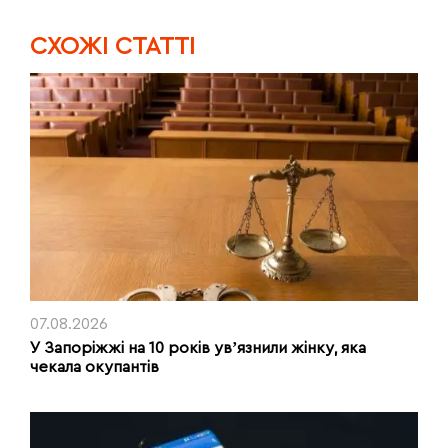
CХОЖІ СТАТТІ
07.08.2026
У Запоріжжі на 10 років увʼязнили жінку, яка
чекала окупантів