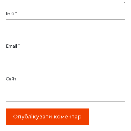
Ім'я
*
Email
*
Сайт