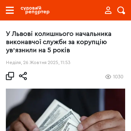
У Львові колишнього начальника
виконавчої служби за корупцію
увʼязнили на 5 років
Неділя, 26 Жовтня 2025, 11:53
1030