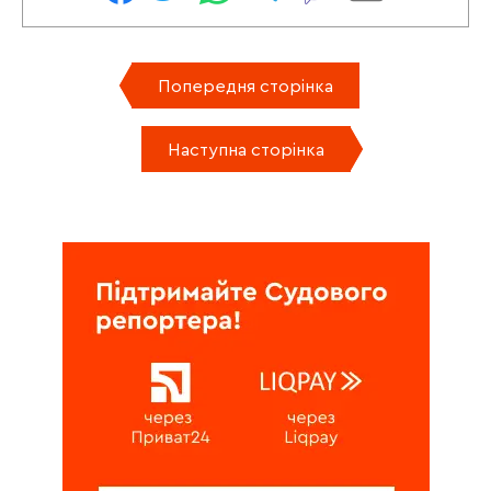
Попередня сторінка
Наступна сторінка