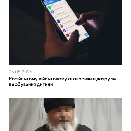
06.08.2026
Російському військовому оголосили підозру за
вербування дитини