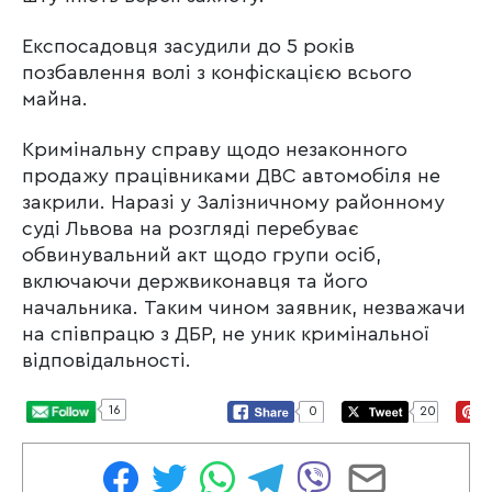
Експосадовця засудили до 5 років
позбавлення волі з конфіскацією всього
майна.
Кримінальну справу щодо незаконного
продажу працівниками ДВС автомобіля не
закрили. Наразі у Залізничному районному
суді Львова на розгляді перебуває
обвинувальний акт щодо групи осіб,
включаючи держвиконавця та його
начальника. Таким чином заявник, незважачи
на співпрацю з ДБР, не уник кримінальної
відповідальності.
16
0
20