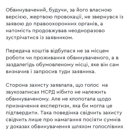
Обвинувачений, будучи, за його власною
версією, жертвою провокації, не звернувся із
заявою до правоохоронних органів, а
натомість продовжував неодноразово
зустрічатися із заявником.
Передача коштів відбулася не за місцем
роботи чи проживання обвинуваченого, а в
заздалегідь обумовленому місці, яке він сам
визначив і запросив туди заявника.
Сторона захисту заявлала, що голос на
звукозаписах НСРД нібито не належить
обвинуваченому. Але не клопотала щодо
призначення експертизи, яка би могла це
підтвердити. Така поведінка свідчить захисту
свідчить лише про намагання посіяти сумнів
у доказах обвинувачення шляхом голослівних