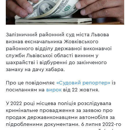
Залізничний районний суд міста Львова
визнав ексначальника Жовківського
районного відділу державної виконавчої
служби Львівської області винним у
шахрайстві і відбуренні до закінченого
замаху на дачу хабара.
Про це повідомляє
«Судовий репортер»
із
посиланням на
вирок
від 22 жовтня.
У 2022 році місцева поліція розслідувала
кримінальне провадження за заявою про
продаж державиконавцями автомобіля за
підробленими документами. 6 липня 2022-го