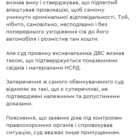
визнав вину і стверджував, що підлеглий
влаштував провокацію, щоб самому
уникнути кримінальної відповідальності. Той,
нібито, самовільно, несподівано і без
попереднього узгодження сів до його
автомобіля і розмістив там кошти.
Але суд провину ексначальника ДВС визнав
такою, що підтверджується показаннями
свідків і матеріалами НСРД.
Заперечення ж самого обвинуваченого суд
відхиляє як такі, що є суперечливі, не
підтверджені належними та допустимими
доказами.
Пояснення, що заявник діяв під контролем
правоохоронних органів і спровокував
ситуацію, суд вважає лише припущенням.