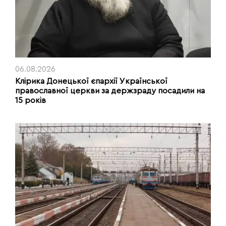
06.08.2026
Клірика Донецької єпархії Української
православної церкви за держзраду посадили на
15 років