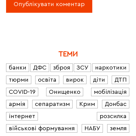
ТЕМИ
банки
ДФС
зброя
ЗСУ
наркотики
тюрми
освіта
вирок
діти
ДТП
COVID-19
Онищенко
мобілізація
армія
сепаратизм
Крим
Донбас
інтернет
розсилка
військові формування
НАБУ
земля