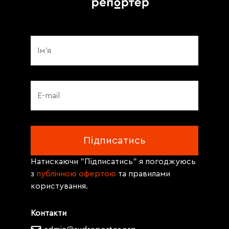
Натискаючи "Підписатись" я погоджуюсь
з
публічною офертою
та правилами
користування.
Контакти