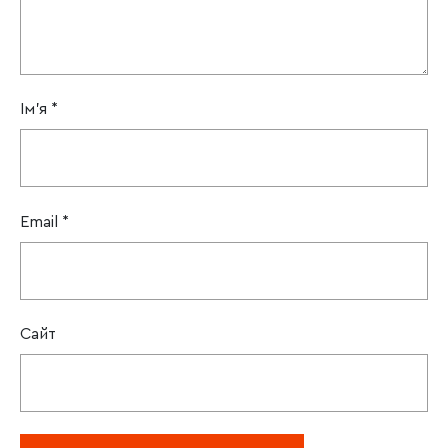
Ім'я
*
Email
*
Сайт