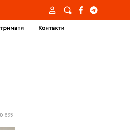
дтримати
Контакти
835