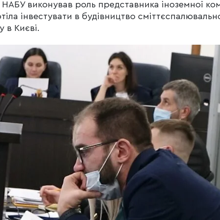
 НАБУ виконував роль представника іноземної ком
отіла інвестувати в будівництво сміттєспалювальн
у в Києві.