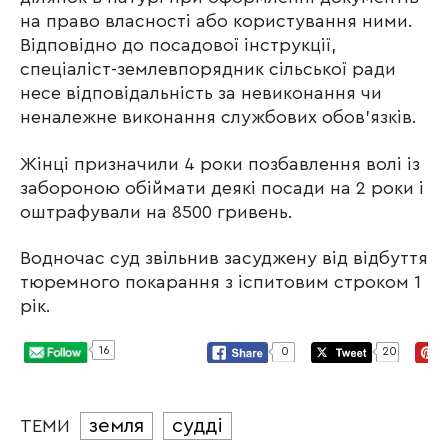
на право власності або користування ними.
Відповідно до посадової інструкції,
спеціаліст-землевпорядник сільської ради
несе відповідальність за невиконання чи
неналежне виконання службових обов’язків.
Жінці призначили 4 роки позбавлення волі із
забороною обіймати деякі посади на 2 роки і
оштрафували на 8500 гривень.
Водночас суд звільнив засуджену від відбуття
тюремного покарання з іспитовим строком 1
рік.
16
0
20
земля
судді
ТЕМИ