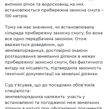
виликих річок та водосховищ на них
встановлюється прибережна захисна смуга –
100 метрів.
Тому не має значення, чи встановлювала
сільрада прибережну захисну смугу, бо вона
все одно передбачена законом. Отож
вважається доведеним, що
землевпорядниця, достовірно знаючи
розташування земельних ділянок в межах
прибережної захисної смуги, без фактичного
виїзду на місцевість, підтвердила законність
технічної документації на земельні ділянки.
Суд з’ясував, що до посадових обов’язків
спеціаліста-
землевпорядника належить участь у
встановленні та погодженні меж земельних
ділянок в натурі при оформленні документів