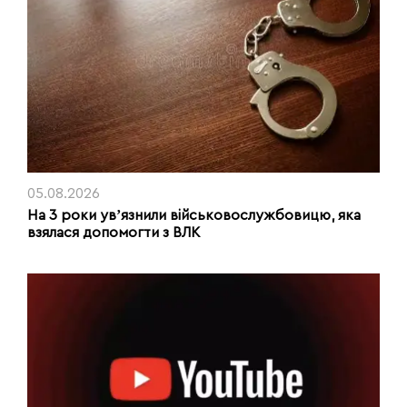
05.08.2026
На 3 роки увʼязнили військовослужбовицю, яка
взялася допомогти з ВЛК