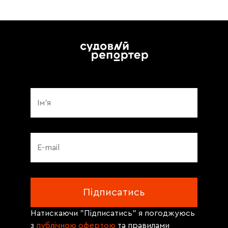
Натискаючи "Підписатись" я погоджуюсь
з
публічною офертою
та правилами