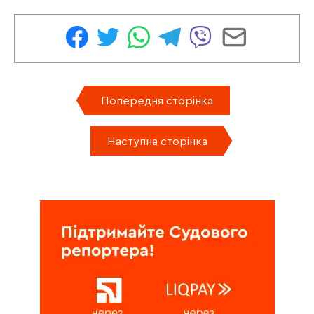
Попередня сторінка
Наступна сторінка