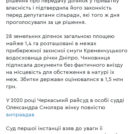
рішення про передачу ділянок у приватну
власність і підтвердила його законність
перед депутатами сільради, які того ж дня
проголосували за це рішення.
28 земельних ділянок загальною площею
майже 1,4 га розташовані в межах
прибережної захисної смуги Кременчуцького
водосховища річки Дніпро. Чиновниця
підписала документи без фактичного виїзду
на місцевість для обстеження в натурі їх
меж. Збитки держави оцінювалися в 1,5 млн
грн.
У 2020 році Черкаський райсуд в особі судді
Олександра Смоляра жінку повністю
виправдав
Суд першої інстанції взяв до уваги її