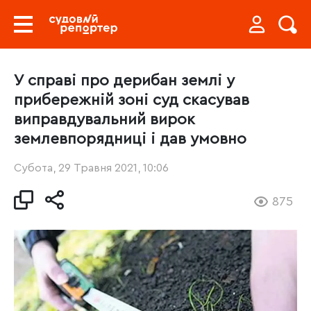
У справі про дерибан землі у
прибережній зоні суд скасував
виправдувальний вирок
землевпорядниці і дав умовно
Субота, 29 Травня 2021, 10:06
875