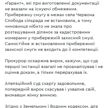
«Гарант», які при виготовленні документації
не вказали на існуючі обмеження.
Прибережну смугу в межах села Червона
Слобода сільрада не встановила, а тому
чиновниця нібито не знала про
розташування ділянок за кадастровими
номерами у прибережній захисний смузі.
Самостійне ж встановлення прибережної
захисної смуги не входить до її компетенції.
Прокурор оскаржив вирок, кажучи, що суд
першої інстанції взагалі не проаналізував і не
оцінив докази, а тільки перерахував їх.
Апеляційний суд скаргу задовольнив,
попередній вирок скасував і ухвалив свій,
визнавши жінку винною.
Згідно з Земельним і Водним кодексом, для