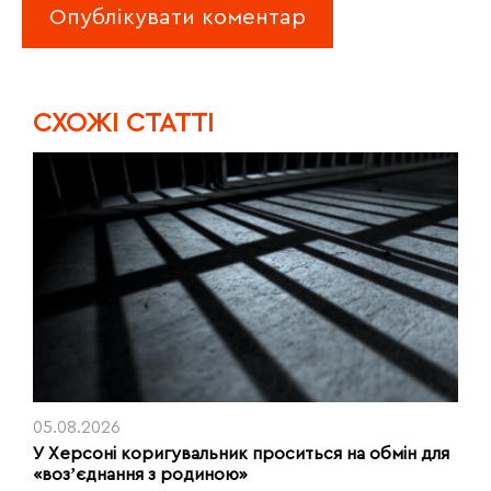
CХОЖІ СТАТТІ
05.08.2026
У Херсоні коригувальник проситься на обмін для
«возʼєднання з родиною»