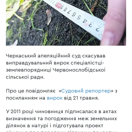
Черкаський апеляційний суд скасував
виправдувальний вирок спеціалістці-
землевпорядниці Червонослобідської
сільської ради.
Про це повідомляє «
Судовий репортер
» з
посиланням на
вирок
від 21 травня.
У 2011 році чиновниця підписалася в актах
визначення та погодження меж земельних
ділянок в натурі і підготувала проект