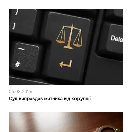
05.08.2026
Суд виправдав митника від корупції