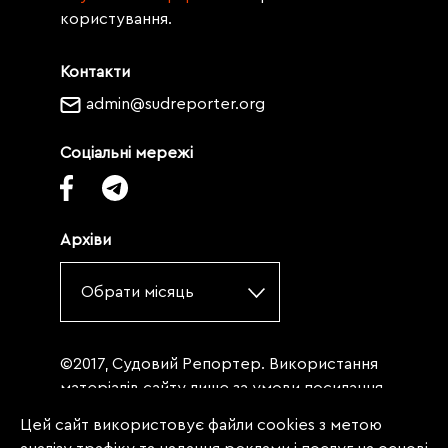
користування.
Контакти
admin@sudreporter.org
Соціальні мережі
Архіви
Обрати місяць
©2017, Судовий Репортер. Використання
матеріалів сайту лише за умови посилання
(для інтернет-видань - гіперпосилання) на
Цей сайт використовує файли cookies з метою
«Судовий репортер» не нижче третього