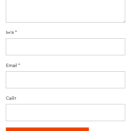
Ім'я
*
Email
*
Сайт