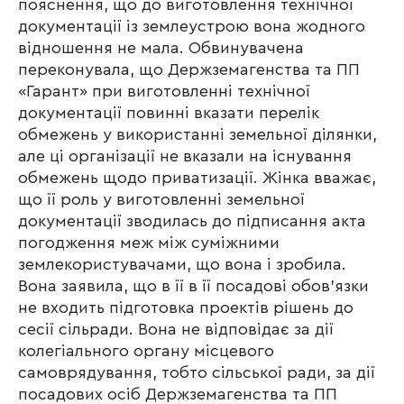
пояснення, що до виготовлення технічної
документації із землеустрою вона жодного
відношення не мала. Обвинувачена
переконувала, що Держземагенства та ПП
«Гарант» при виготовленні технічної
документації повинні вказати перелік
обмежень у використанні земельної ділянки,
але ці організації не вказали на існування
обмежень щодо приватизації. Жінка вважає,
що її роль у виготовленні земельної
документації зводилась до підписання акта
погодження меж між суміжними
землекористувачами, що вона і зробила.
Вона заявила, що в її в її посадові обов’язки
не входить підготовка проектів рішень до
сесії сільради. Вона не відповідає за дії
колегіального органу місцевого
самоврядування, тобто сільської ради, за дії
посадових осіб Держземагенства та ПП