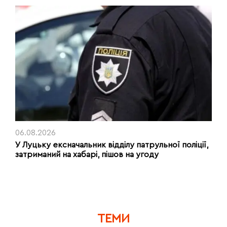
06.08.2026
У Луцьку ексначальник відділу патрульної поліції,
затриманий на хабарі, пішов на угоду
ТЕМИ