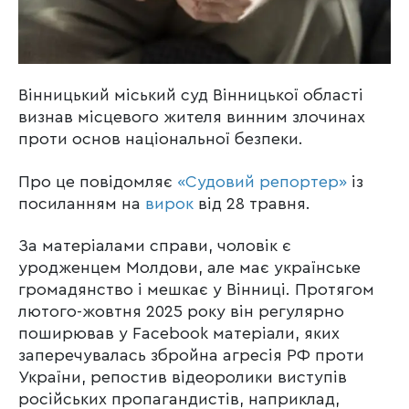
Вінницький міський суд Вінницької області
визнав місцевого жителя винним злочинах
проти основ національної безпеки.
Про це повідомляє
«Судовий репортер»
із
посиланням на
вирок
від 28 травня.
За матеріалами справи, чоловік є
уродженцем Молдови, але має українське
громадянство і мешкає у Вінниці. Протягом
лютого-жовтня 2025 року він регулярно
поширював у Facebook матеріали, яких
заперечувалась збройна агресія РФ проти
України, репостив відеоролики виступів
російських пропагандистів, наприклад,