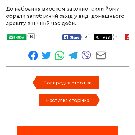
До набрання вироком законної сили йому
обрали запобіжний захід у виді домашнього
арешту в нічний час доби.
16
0
20
Попередня сторінка
Наступна сторінка