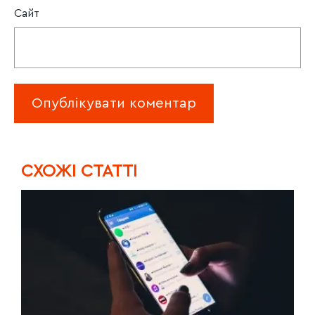
Сайт
CХОЖІ СТАТТІ