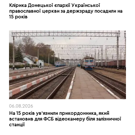
Клірика Донецької єпархії Української
православної церкви за держзраду посадили на
15 років
06.08.2026
На 15 років увʼязнили прикордонника, який
встановив для ФСБ відеокамеру біля залізничної
станції