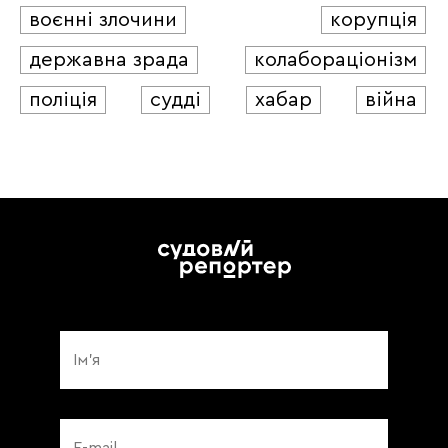
воєнні злочини
корупція
державна зрада
колабораціонізм
поліція
судді
хабар
війна