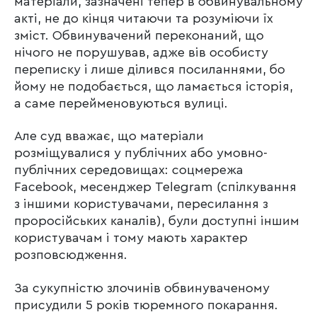
матеріали, зазначені тепер в обвинувальному
акті, не до кінця читаючи та розуміючи їх
зміст. Обвинувачений переконаний, що
нічого не порушував, адже вів особисту
переписку і лише ділився посиланнями, бо
йому не подобається, що ламається історія,
а саме перейменовуються вулиці.
Але суд вважає, що матеріали
розміщувалися у публічних або умовно-
публічних середовищах: соцмережа
Facebook, месенджер Telegram (спілкування
з іншими користувачами, пересилання з
проросійських каналів), були доступні іншим
користувачам і тому мають характер
розповсюдження.
За сукупністю злочинів обвинуваченому
присудили 5 років тюремного покарання.