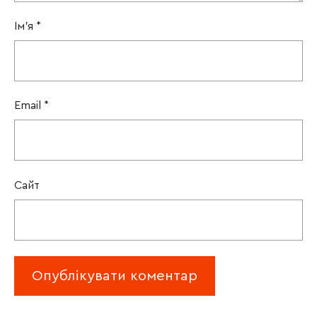
Ім'я
*
Email
*
Сайт