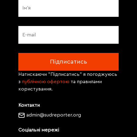
Натискаючи "Підписатись" я погоджуюсь
з
публічною офертою
та правилами
користування.
Контакти
admin@sudreporter.org
Соціальні мережі