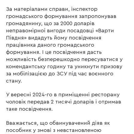
За матеріалами справи, інспектор
громадського формування запропонував
громадянину, що за 2000 доларів
неправомірної вигоди посадовці «Варти
Півдня» видадуть йому посвідчення
працівника даного громадського
формування. І це посвідчення дасть
можливість безперешкодно пересуватися у
комендантську годину та уникнути призову
за мобілізацією до ЗСУ під час воєнного
стану.
У вересні 2024-го в приміщенні ресторану
чоловік передав 2 тисячі доларів і отримав
таке посвідчення.
Вважається, що обвинувачений діяв як
пособник у змові з невстановленою