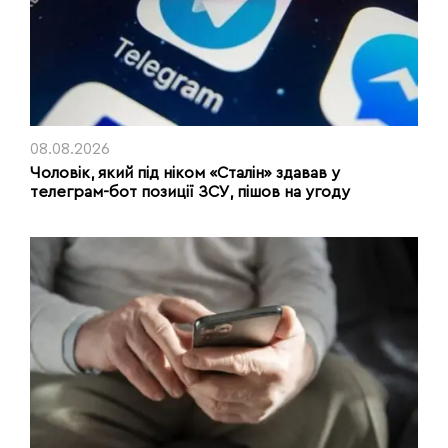
08.08.2026
Чоловік, який під ніком «Сталін» здавав у
телеграм-бот позиції ЗСУ, пішов на угоду