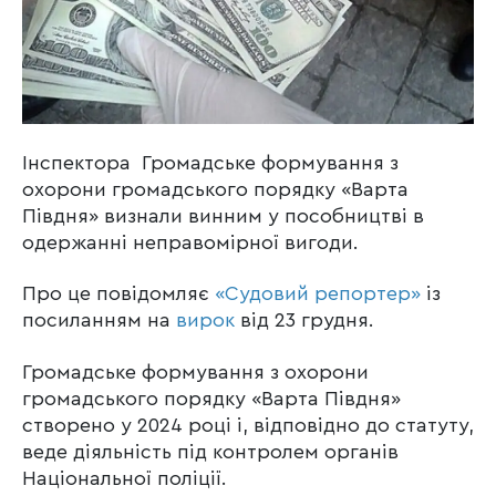
Інспектора Громадське формування з
охорони громадського порядку «Варта
Півдня» визнали винним у пособництві в
одержанні неправомірної вигоди.
Про це повідомляє
«Судовий репортер»
із
посиланням на
вирок
від 23 грудня.
Громадське формування з охорони
громадського порядку «Варта Півдня»
створено у 2024 році і, відповідно до статуту,
веде діяльність під контролем органів
Національної поліції.