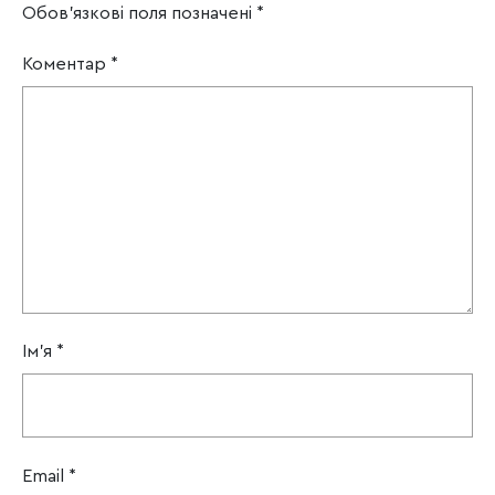
Обов’язкові поля позначені
*
Коментар
*
Ім'я
*
Email
*