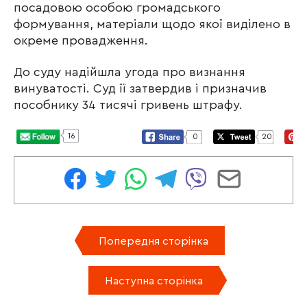
посадовою особою громадського
формування, матеріали щодо якої виділено в
окреме провадження.
До суду надійшла угода про визнання
винуватості. Суд її затвердив і призначив
пособнику 34 тисячі гривень штрафу.
16
0
20
Попередня сторінка
Наступна сторінка