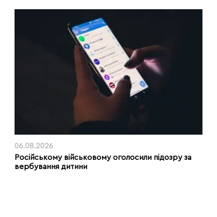
06.08.2026
Російському військовому оголосили підозру за
вербування дитини