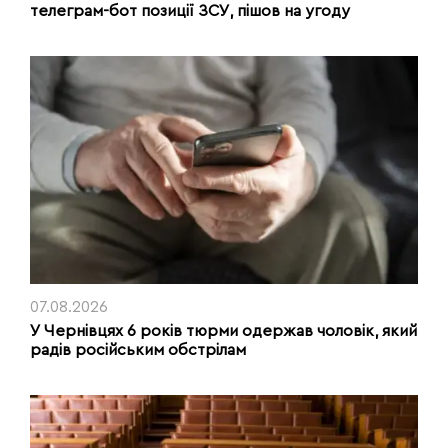
телеграм-бот позиції ЗСУ, пішов на угоду
07.08.2026
У Чернівцях 6 років тюрми одержав чоловік, який
радів російським обстрілам