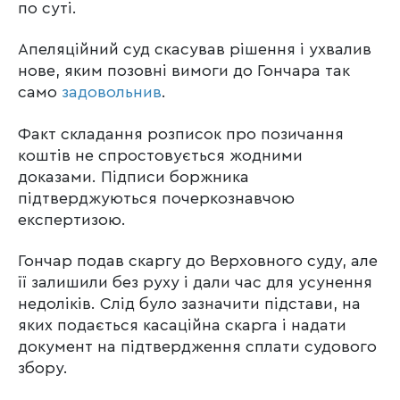
по суті.
Апеляційний суд скасував рішення і ухвалив
нове, яким позовні вимоги до Гончара так
само
задовольнив
.
Факт складання розписок про позичання
коштів не спростовується жодними
доказами. Підписи боржника
підтверджуються почеркознавчою
експертизою.
Гончар подав скаргу до Верховного суду, але
її залишили без руху і дали час для усунення
недоліків. Слід було зазначити підстави, на
яких подається касаційна скарга і надати
документ на підтвердження сплати судового
збору.