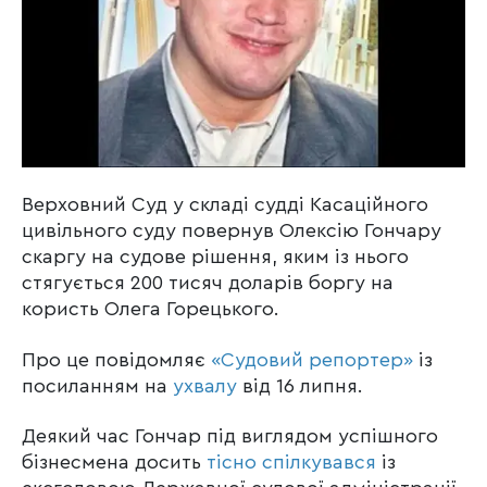
Верховний Суд у складі судді Касаційного
цивільного суду повернув Олексію Гончару
скаргу на судове рішення, яким із нього
стягується 200 тисяч доларів боргу на
користь Олега Горецького.
Про це повідомляє
«Судовий репортер»
із
посиланням на
ухвалу
від 16 липня.
Деякий час Гончар під виглядом успішного
бізнесмена досить
тісно спілкувався
із