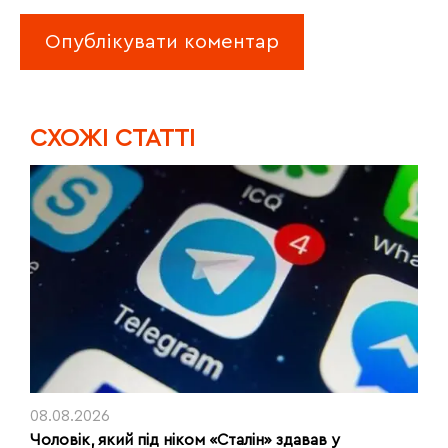
CХОЖІ СТАТТІ
08.08.2026
Чоловік, який під ніком «Сталін» здавав у