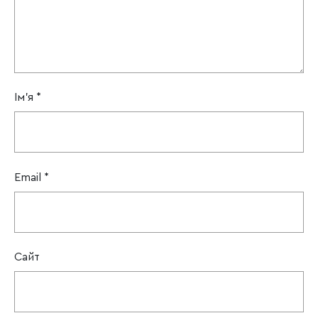
Ім'я
*
Email
*
Сайт