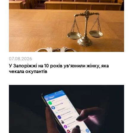
07.08.2026
У Запоріжжі на 10 років увʼязнили жінку, яка
чекала окупантів