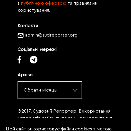
з
публічною офертою
та правилами
користування.
Контакти
admin@sudreporter.org
Соціальні мережі
Архіви
Обрати місяць
©2017, Судовий Репортер. Використання
матеріалів сайту лише за умови посилання
(для інтернет-видань - гіперпосилання) на
Цей сайт використовує файли cookies з метою