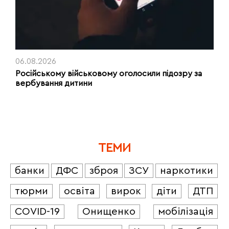
06.08.2026
Російському військовому оголосили підозру за
вербування дитини
ТЕМИ
банки
ДФС
зброя
ЗСУ
наркотики
тюрми
освіта
вирок
діти
ДТП
COVID-19
Онищенко
мобілізація