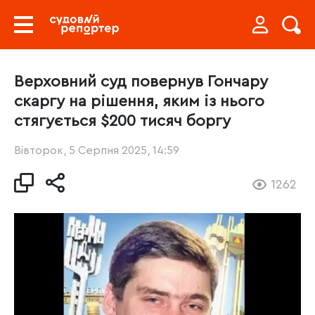
Верховний суд повернув Гончару
скаргу на рішення, яким із нього
стягується $200 тисяч боргу
Вівторок, 5 Серпня 2025, 14:59
1262