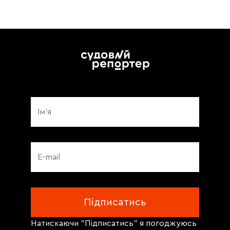
Натискаючи "Підписатись" я погоджуюсь