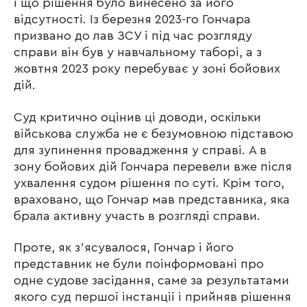
і що рішення було винесено за його
відсутності. Із березня 2023-го Гончара
призвано до лав ЗСУ і під час розгляду
справи він був у навчальному таборі, а з
жовтня 2023 року перебуває у зоні бойових
дій.
Суд критично оцінив ці доводи, оскільки
військова служба не є безумовною підставою
для зупинення провадження у справі. А в
зону бойових дій Гончара перевели вже після
ухвалення судом рішення по суті. Крім того,
враховано, що Гончар мав представника, яка
брала активну участь в розгляді справи.
Проте, як зʼясувалося, Гончар і його
представник не були поінформовані про
одне судове засідання, саме за результатами
якого суд першої інстанції і прийняв рішення