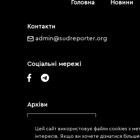
Головна
Новини
Контакти
admin@sudreporter.org
Соціальні мережі
Архіви
Обрати місяць
Цей сайт використовує файли cookies з мет
інтересів. Якщо ви хочете дізнатися більш