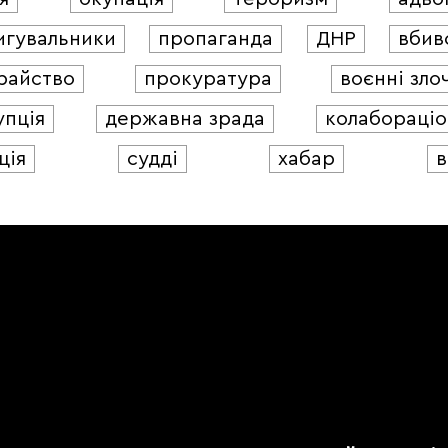
игувальники
пропаганда
ДНР
вбив
райство
прокуратура
воєнні зло
упція
державна зрада
колабораціо
ція
судді
хабар
в