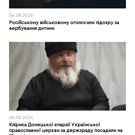
06.08.2026
Російському військовому оголосили підозру за
вербування дитини
06.08.2026
Клірика Донецької єпархії Української
православної церкви за держзраду посадили на