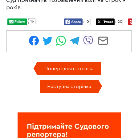
Суд призначив позбавлення волі на строк 9
років.
16
0
20
Попередня сторінка
Наступна сторінка