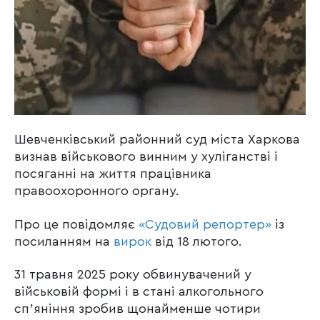
Шевченківський районний суд міста Харкова
визнав військового винним у хуліганстві і
посяганні на життя працівника
правоохоронного органу.
Про це повідомляє
«Судовий репортер»
із
посиланням на
вирок
від 18 лютого.
31 травня 2025 року обвинувачений у
військовій формі і в стані алкогольного
спʼяніння зробив щонайменше чотири