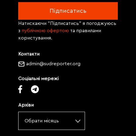
Натискаючи "Підписатись" я погоджуюсь
з
публічною офертою
та правилами
користування.
Контакти
admin@sudreporter.org
Соціальні мережі
Архіви
Обрати місяць