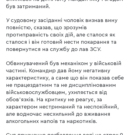
був затриманий.
У судовому засіданні чоловік визнав вину
повністю, сказав, що зрозумів
протиправність своїх дій, але сталося як
сталося і він готовий нести покарання та
повернутися на службу до лав ЗСУ.
Обвинувачений був механіком у військовій
частині. Командир дав йому негативну
характеристику, а саме що він показав себе
не працездатним та не дисциплінованим
військовослужбовцем, ухиляється від
обовʼязків. На критику не реагує, за
характером нестриманий та неспокійний,
але водночас несхильний до вживання
алкогольних напоїв та наркотиків.