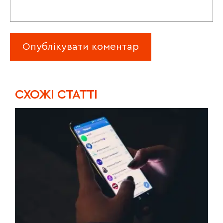
CХОЖІ СТАТТІ