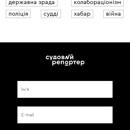
державна зрада
колабораціонізм
поліція
судді
хабар
війна