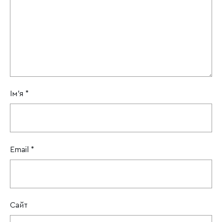
Ім'я
*
Email
*
Сайт