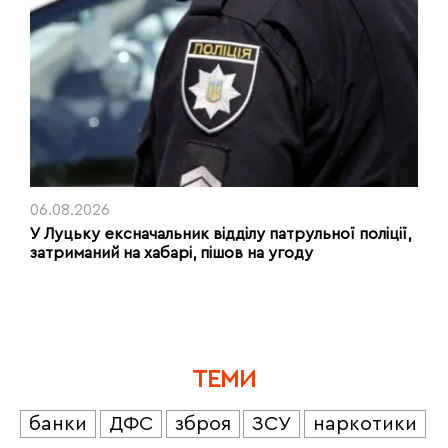
06.08.2026
У Луцьку ексначальник відділу патрульної поліції,
затриманий на хабарі, пішов на угоду
ТЕМИ
банки
ДФС
зброя
ЗСУ
наркотики