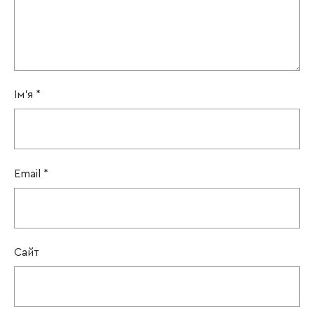
Ім'я
*
Email
*
Сайт