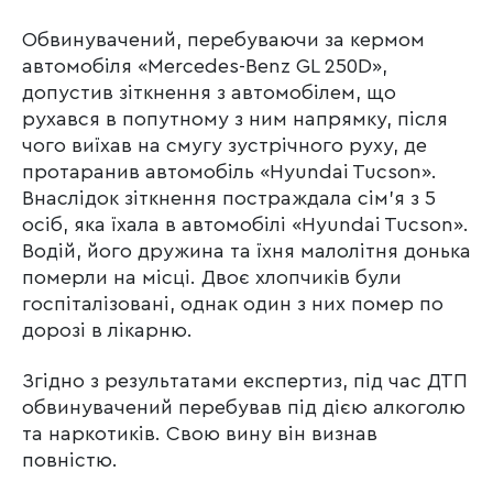
Обвинувачений, перебуваючи за кермом
автомобіля «Mercedes-Benz GL 250D»,
допустив зіткнення з автомобілем, що
рухався в попутному з ним напрямку, після
чого виїхав на смугу зустрічного руху, де
протаранив автомобіль «Hyundai Tucson».
Внаслідок зіткнення постраждала сім’я з 5
осіб, яка їхала в автомобілі «Hyundai Tucson».
Водій, його дружина та їхня малолітня донька
померли на місці. Двоє хлопчиків були
госпіталізовані, однак один з них помер по
дорозі в лікарню.
Згідно з результатами експертиз, під час ДТП
обвинувачений перебував під дією алкоголю
та наркотиків. Свою вину він визнав
повністю.