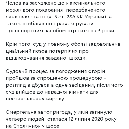
Чоловіка засуджено до максимального
можливого покарання, передбаченого
санкцією статті (ч. 3 ст. 286 КК України), а
також позбавлено права керувати
транспортним засобом строком на 3 роки.
Крім того, суд у повному обсязі задовольнив
цивільний позов потерпілих про
відшкодування завданої шкоди.
Судовий процес за погодження сторін
пройшов за спрощеною процедурою –
розгляд відбувся в одне засідання, після чого
суд вийшов до нарадчої кімнати для
постановлення вироку.
Смертельна автопригода, у якій загинуло
четверо людей, сталася 12 липня 2020 року
на Столичному шосе.