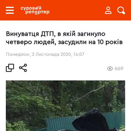
Винуватця ДТП, в якій загинуло
четверо людей, засудили на 10 років
Понеділок, 2 Листопада 2020, 14:07
669