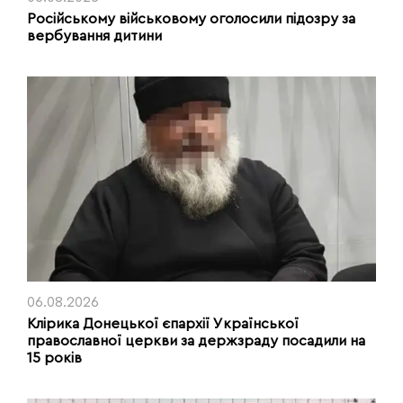
Російському військовому оголосили підозру за
вербування дитини
06.08.2026
Клірика Донецької єпархії Української
православної церкви за держзраду посадили на
15 років