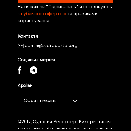
Натискаючи "Підписатись" я погоджуюсь
з
публічною офертою
та правилами
користування.
Контакти
admin@sudreporter.org
Соціальні мережі
Архіви
Обрати місяць
©2017, Судовий Репортер. Використання
матеріалів сайту лише за умови посилання