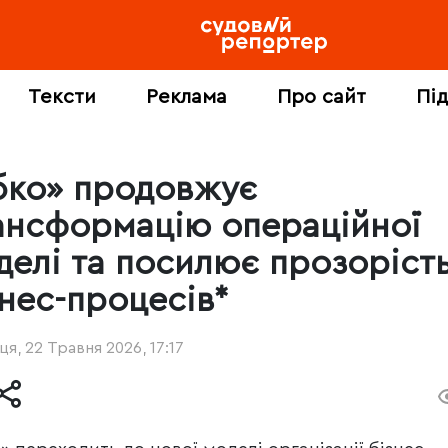
Тексти
Реклама
Про сайт
Пі
бко» продовжує
ансформацію операційної
делі та посилює прозоріст
знес-процесів*
ця, 22 Травня 2026, 17:17