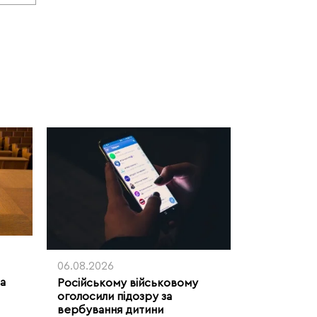
06.08.2026
ла
Російському військовому
оголосили підозру за
вербування дитини