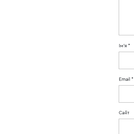
Ім'я
*
Email
*
Сайт