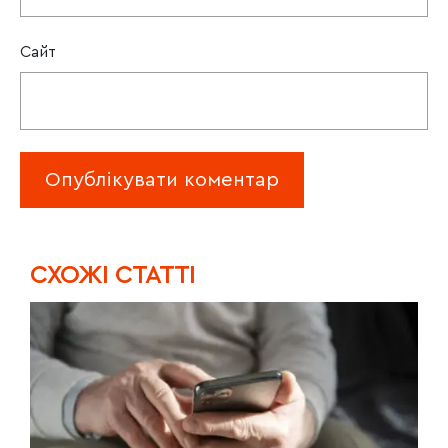
Сайт
CХОЖІ СТАТТІ