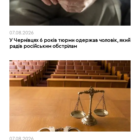
07.08.2026
У Чернівцях 6 років тюрми одержав чоловік, який
радів російським обстрілам
07.08.2026