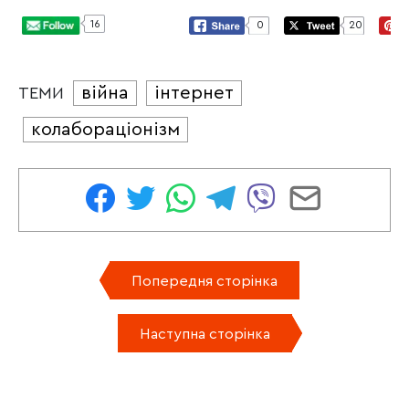
16
0
20
війна
інтернет
ТЕМИ
колабораціонізм
Попередня сторінка
Наступна сторінка