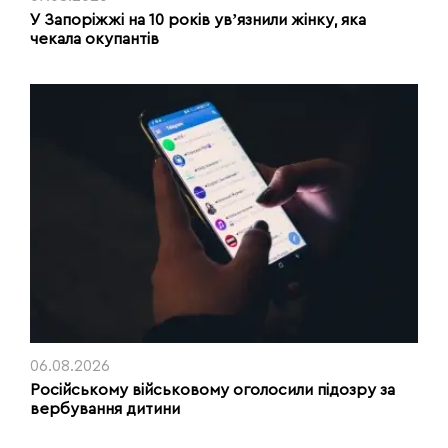
У Запоріжжі на 10 років увʼязнили жінку, яка
чекала окупантів
06.08.2026
Російському військовому оголосили підозру за
вербування дитини