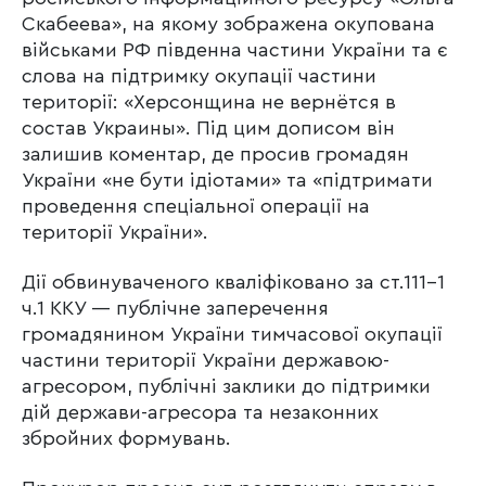
Скабеева», на якому зображена окупована
військами РФ південна частини України та є
слова на підтримку окупації частини
території: «Херсонщина не вернётся в
состав Украины». Під цим дописом він
залишив коментар, де просив громадян
України «не бути ідіотами» та «підтримати
проведення спеціальної операції на
території України».
Дії обвинуваченого кваліфіковано за ст.111-1
ч.1 ККУ — публічне заперечення
громадянином України тимчасової окупації
частини території України державою-
агресором, публічні заклики до підтримки
дій держави-агресора та незаконних
збройних формувань.