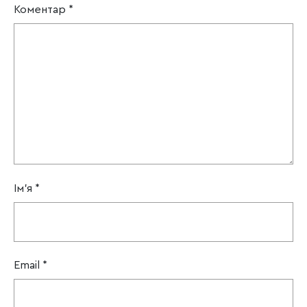
Коментар
*
Ім'я
*
Email
*