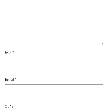
Ім'я
*
Email
*
Сайт