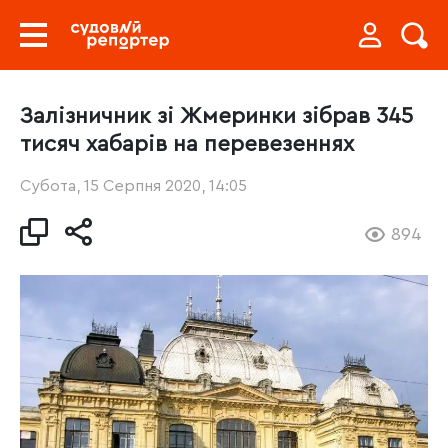
Залізничник зі Жмеринки зібрав 345
тисяч хабарів на перевезеннях
Субота, 15 Серпня 2020, 14:05
894