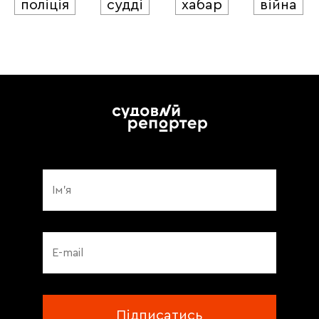
поліція
судді
хабар
війна