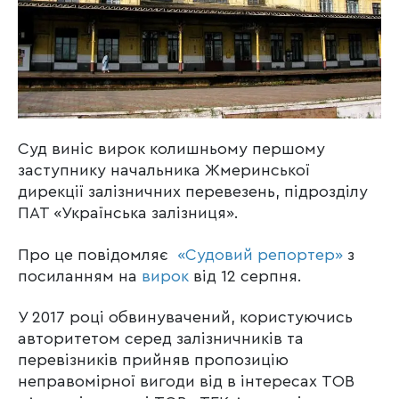
Суд виніс вирок колишньому першому
заступнику начальника Жмеринської
дирекції залізничних перевезень, підрозділу
ПАТ «Українська залізниця».
Про це повідомляє
«Судовий репортер»
з
посиланням на
вирок
від 12 серпня.
У 2017 році обвинувачений, користуючись
авторитетом серед залізничників та
перевізників прийняв пропозицію
неправомірної вигоди від в інтересах ТОВ