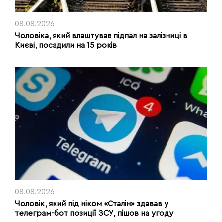
08.08.2026
Чоловіка, який влаштував підпал на залізниці в
Києві, посадили на 15 років
08.08.2026
Чоловік, який під ніком «Сталін» здавав у
телеграм-бот позиції ЗСУ, пішов на угоду