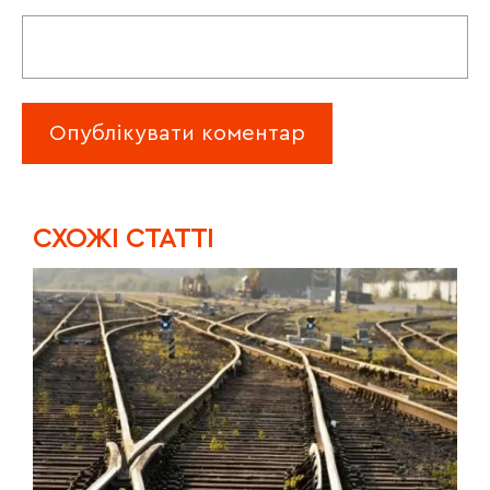
CХОЖІ СТАТТІ