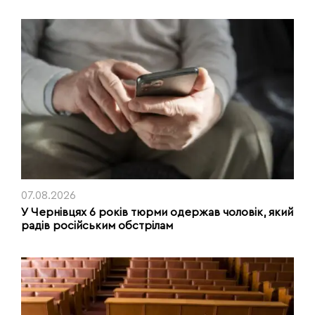
07.08.2026
У Чернівцях 6 років тюрми одержав чоловік, який
радів російським обстрілам