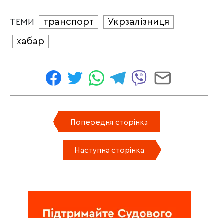
транспорт
Укрзалізниця
ТЕМИ
хабар
Попередня сторінка
Наступна сторінка