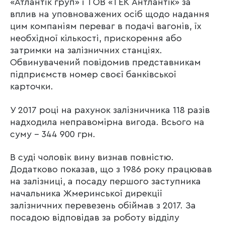
«Атлантік груп» і ТОВ «ТЕК Антлантік» за
вплив на уповноважених осіб щодо надання
цим компаніям переваг в подачі вагонів, їх
необхідної кількості, прискорення або
затримки на залізничних станціях.
Обвинувачений повідомив представникам
підприємств номер своєї банківської
карточки.
У 2017 році на рахунок залізничника 118 разів
надходила неправомірна вигода. Всього на
суму – 344 900 грн.
В суді чоловік вину визнав повністю.
Додатково показав, що з 1986 року працював
на залізниці, а посаду першого заступника
начальника Жмеринської дирекції
залізничних перевезень обіймав з 2017. За
посадою відповідав за роботу відділу