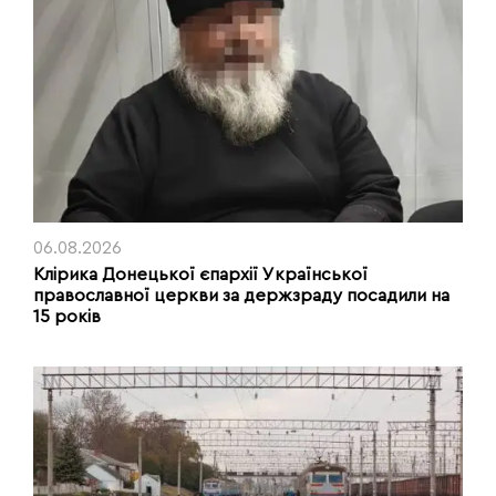
06.08.2026
Клірика Донецької єпархії Української
православної церкви за держзраду посадили на
15 років