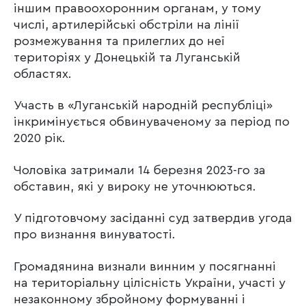
іншим правоохоронним органам, у тому
числі, артилерійські обстріли на лінії
розмежування та прилеглих до неї
територіях у Донецькій та Луганській
областях.
Участь в «Луганській народній республіці»
інкримінується обвинуваченому за період по
2020 рік.
Чоловіка затримали 14 березня 2023-го за
обставин, які у вироку не уточнюються.
У підготовчому засіданні суд затвердив угода
про визнання винуватості.
Громадянина визнали винним у посягнанні
на територіальну цілісність України, участі у
незаконному збройному формуванні і