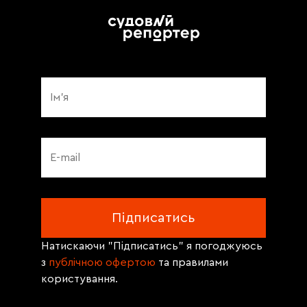
Натискаючи "Підписатись" я погоджуюсь
з
публічною офертою
та правилами
користування.