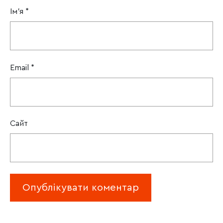
Ім'я
*
Email
*
Сайт