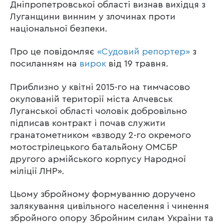
Дніпропетровської області визнав вихідця з
Луганщини винним у злочинах проти
національної безпеки.
Про це повідомляє
«Судовий репортер»
з
посиланням на
вирок
від 19 травня.
Приблизно у квітні 2015-го на тимчасово
окупованій території міста Алчевськ
Луганської області чоловік добровільно
підписав контракт і почав служити
гранатометником «взводу 2-го окремого
мотострілецького батальйону ОМСБР
другого армійського корпусу Народної
міліції ЛНР».
Цьому збройному формуванню доручено
залякування цивільного населення і чинення
збройного опору Збройним силам України та