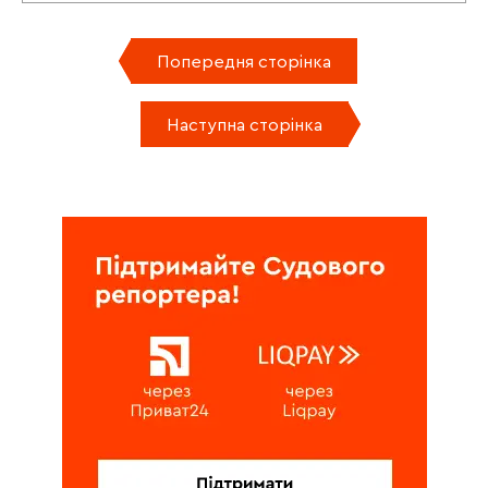
Попередня сторінка
Наступна сторінка