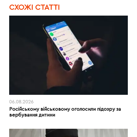
CХОЖІ СТАТТІ
06.08.2026
Російському військовому оголосили підозру за
вербування дитини