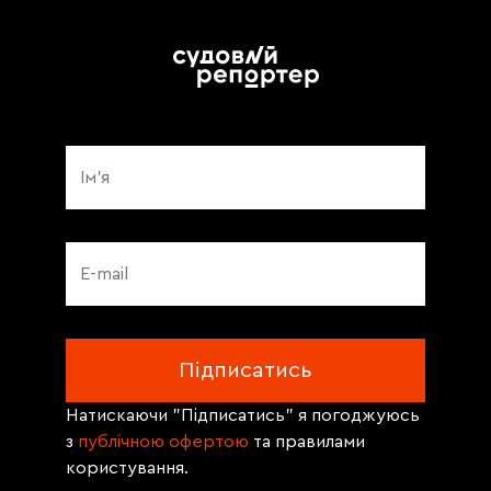
Натискаючи "Підписатись" я погоджуюсь
з
публічною офертою
та правилами
користування.