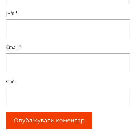
Ім'я
*
Email
*
Сайт