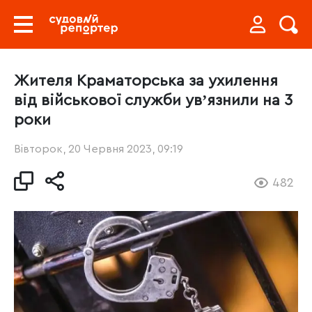
Жителя Краматорська за ухилення
від військової служби увʼязнили на 3
роки
Вівторок, 20 Червня 2023, 09:19
482