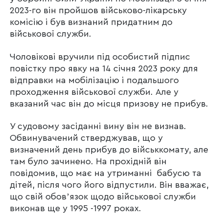
2023-го він пройшов військово-лікарську
комісію і був визнаний придатним до
військової служби.
Чоловікові вручили під особистий підпис
повістку про явку на 14 січня 2023 року для
відправки на мобілізацію і подальшого
проходження військової служби. Але у
вказаний час він до місця призову не прибув.
У судовому засіданні вину він не визнав.
Обвинувачений стверджував, що у
визначений день прибув до військкомату, але
там було зачинено. На прохідній він
повідомив, що має на утриманні бабусю та
дітей, після чого його відпустили. Він вважає,
що свій обовʼязок щодо військової служби
виконав ще у 1995 -1997 роках.