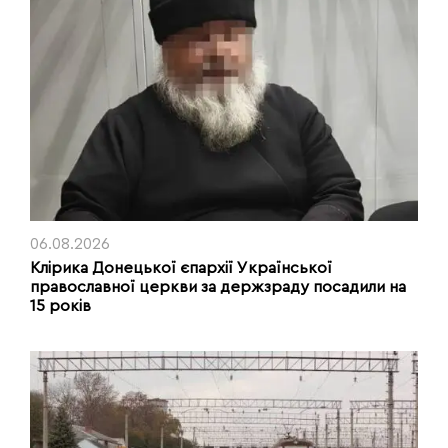
06.08.2026
Клірика Донецької єпархії Української
православної церкви за держзраду посадили на
15 років