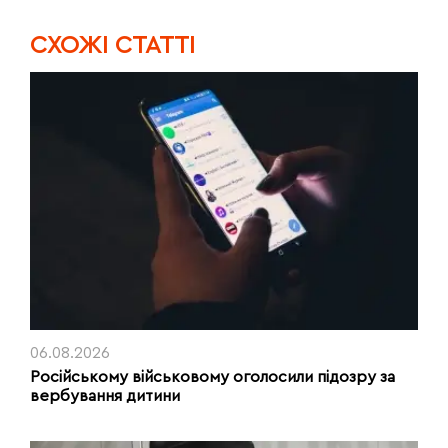
CХОЖІ СТАТТІ
06.08.2026
Російському військовому оголосили підозру за
вербування дитини