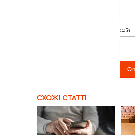
Сайт
CХОЖІ СТАТТІ