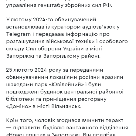
управління генштабу збройних сил РФ.
У лютому 2024-го обвинувачений
встановлював із куратором аудіозвʼязок у
Telegram і передавав інформацію про
розташування військової техніки і особового
складу Сил оборони України в місті
Запоріжжі та Запорізькому районі.
25 лютого 2024 року за переданими
обвинуваченим локаціями росіяни вразили
шахедами парк «Ювілейний» і були
пошкоджені будинок центральної районної
бібліотеки та приміщення ресторану
«Доміно» в місті Вільнянськ.
Крім того, чоловік згодився вчинити теракт
— підпалити будівлю вантажного відділення
«Нової пошти» в Запоріжжі. Він придбав