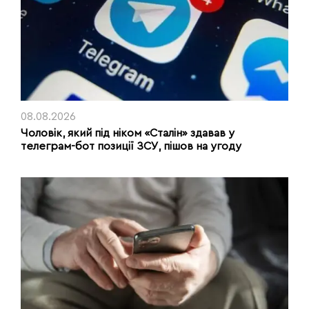
08.08.2026
Чоловік, який під ніком «Сталін» здавав у
телеграм-бот позиції ЗСУ, пішов на угоду