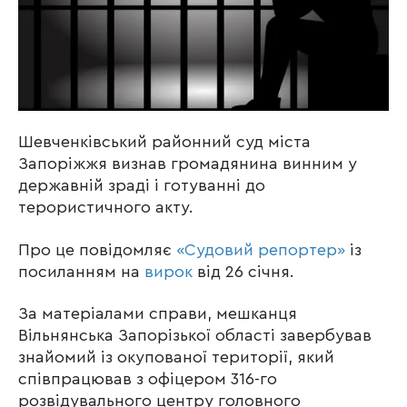
Шевченківський районний суд міста
Запоріжжя визнав громадянина винним у
державній зраді і готуванні до
терористичного акту.
Про це повідомляє
«Судовий репортер»
із
посиланням на
вирок
від 26 січня.
За матеріалами справи, мешканця
Вільнянська Запорізької області завербував
знайомий із окупованої території, який
співпрацював з офіцером 316-го
розвідувального центру головного