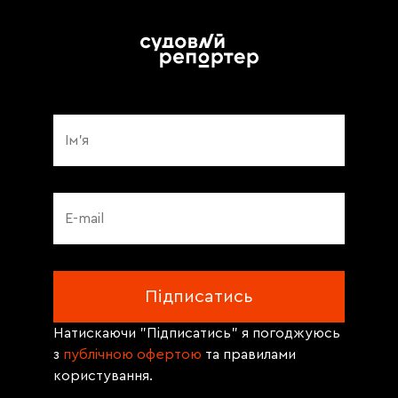
Натискаючи "Підписатись" я погоджуюсь
з
публічною офертою
та правилами
користування.