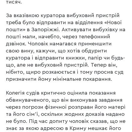
тисяч.
За вказівкою куратора вибуховий пристрій
треба було відправити на відділення «Нової
пошти» в Запоріжжі. Активувати вибухівку на
пошті мали, начебто, через телефонний
дзвінок. Чоловік намагався применшити
свою вину, кажучи, що хотів обдурити
куратора і відправити книжки, папір чи будь-
що, але не вибуховий пристрій. Тепер він,
нібито, щиро розкаюється і тому просив суд
призначити йому мінімальне покарання.
Колегія судів критично оцінила показання
обвинуваченого, що він виконував завдання
через погрози фізичної розправи його матері
та його сімʼї, оскільки жодних доказів надано
не було. Під час допиту чоловік сказав, що не
знає за якою адресою в Криму мешкає його