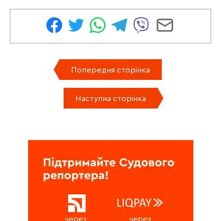
Попередня сторінка
Наступна сторінка