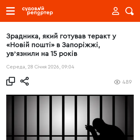
Зрадника, який готував теракт у
«Новій пошті» в Запоріжжі,
увʼязнили на 15 років
Середа, 28 Січня 2026, 09:04
489