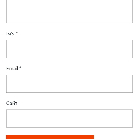
Ім'я
*
Email
*
Сайт