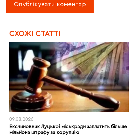
CХОЖІ СТАТТІ
09.08.2026
Ексчиновник Луцької міськради заплатить більше
мільйона штрафу за корупцію