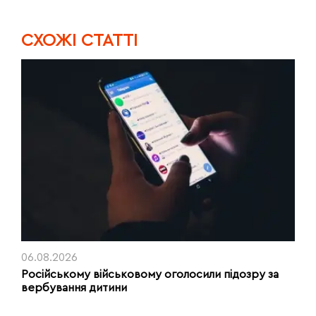
CХОЖІ СТАТТІ
06.08.2026
Російському військовому оголосили підозру за
вербування дитини