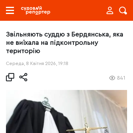
Звільняють суддю з Бердянська, яка
не виїхала на підконтрольну
територію
Середа, 8 Квітня 2026, 19:18
841