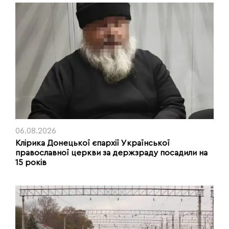
06.08.2026
Клірика Донецької єпархії Української
православної церкви за держзраду посадили на
15 років