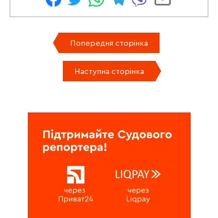
Попередня сторінка
Наступна сторінка