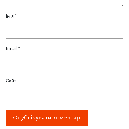
Ім'я
*
Email
*
Сайт