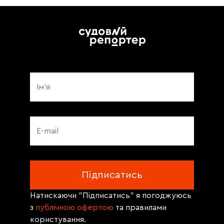
Натискаючи "Підписатись" я погоджуюсь
з
публічною офертою
та правилами
користування.