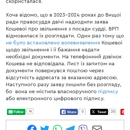
скористалася.
Хоча відомо, що в 2023-2024 роках до Вищої
ради правосуддя двічі надходили заява
Кошевої про звільнення з посади судді. ВРП
відмовилася їх розглядати. Один раз тому що
не було встановлено волевиявлення
Кошевої
щодо звільнення і її бажання надати
необхідні документи. На телефонний дзвінок
Кошева не відповідала. Лист із запитом на
документи повернувся поштою через
відсутність адресата за вказаною адресою.
Наступного разу заяву лишили без розгляду,
бо вона не містила власноручного
підпису
або електронного цифрового підпису.
16
0
20