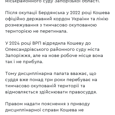
міськрайонного суду Запорізької області.
Після окупації Бердянська у 2022 році Кошева
офіційно державний кордон України та лінію
розмежування з тимчасово окупованою
територією не перетинала.
У 2024 році ВРП відрядила Кошеву до
Олександрівського районного суду міста
Запоріжжя, але на нове робоче місце вона
так і не прибула.
Тому дисциплінарна палата вважає, що
суддя вже понад три роки перебуває на
тимчасово окупованій території та
відмовляється здійснювати правосуддя.
Правом надати пояснення з приводу
дисциплінарної справи Кошева не