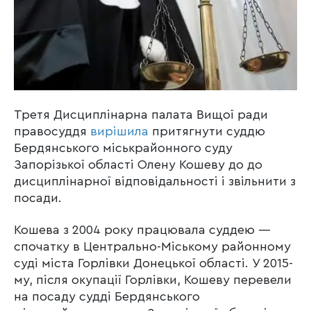
Третя Дисциплінарна палата Вищої ради
правосуддя
вирішила
притягнути суддю
Бердянського міськрайонного суду
Запорізької області Олену Кошеву до до
дисциплінарної відповідальності і звільнити з
посади.
Кошева з 2004 року працювала суддею —
спочатку в Центрально-Міському районному
суді міста Горлівки Донецької області. У 2015-
му, після окупації Горлівки, Кошеву перевели
на посаду судді Бердянського