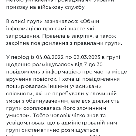
призову на військову службу.
В описі групи зазначалося: «Обмін
інформацією про самі знаєте які
запрошення. Правила в закріпі», а також
закріпив повідомлення з правилами групи.
У період із 04.08.2022 по 02.03.2023 в групі
щоденно розміщувалось від 7 до 30
повідомлень з інформацією про час та місце
вручення повісток. І хоча ці повідомлення
поширювалась іншими учасниками
спільноти, які не перебували у злочинній
змові з обвинуваченим, але вся діяльність
групи охоплювалась його злочинним
умислом. Тобто чоловік чітко знав та
усвідомлював, що в адміністрованій ним
групі систематично розміщується