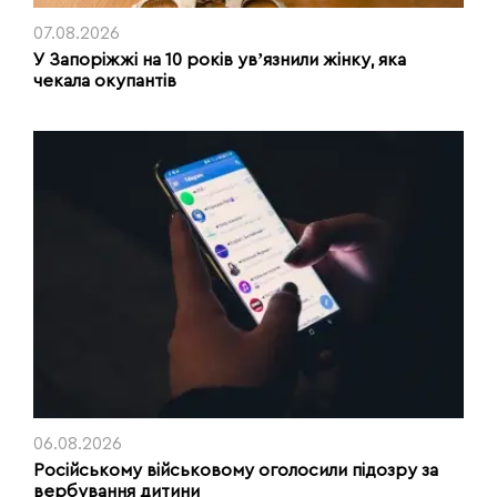
07.08.2026
У Запоріжжі на 10 років увʼязнили жінку, яка
чекала окупантів
06.08.2026
Російському військовому оголосили підозру за
вербування дитини