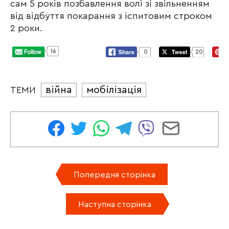
сам 5 років позбавлення волі зі звільненням
від відбуття покарання з іспитовим строком
2 роки.
16
0
20
війна
мобілізація
ТЕМИ
Попередня сторінка
Наступна сторінка