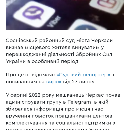
Соснівський районний суд міста Черкаси
визнав місцевого жителя винуватим у
перешкоджанні діяльності Збройних Сил
України в особливий період.
Про це повідомляє
«Судовий репортер»
з
посиланням на
вирок
від 27 липня.
У серпні 2022 року мешканець Черкас почав
адмініструвати групу в Telegram, в якій
збиралася інформація про місця і час
вручення повісток працівниками центрів
комплектування та соціальної підтримки з
метою уникнення громадянами України