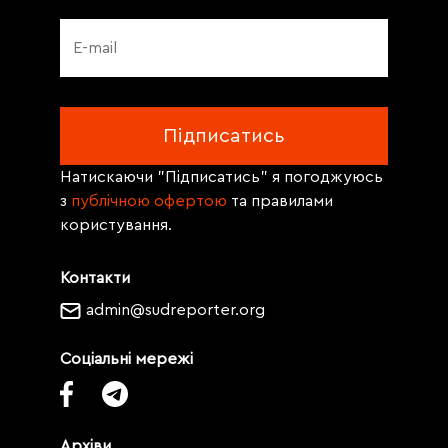
Натискаючи "Підписатись" я погоджуюсь
з
публічною офертою
та правилами
користування.
Контакти
admin@sudreporter.org
Соціальні мережі
Архіви