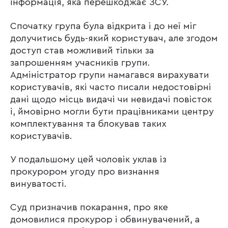
інформація, яка перешкоджає ЗСУ.
Спочатку група була відкрита і до неї міг
долучитись будь-який користувач, але згодом
доступ став можливий тільки за
запрошенням учасників групи.
Адміністратор групи намагався вирахувати
користувачів, які часто писали недостовірні
дані щодо місць видачі чи невидачі повісток
і, ймовірно могли бути працівниками центру
комплектування та блокував таких
користувачів.
У подальшому цей чоловік уклав із
прокурором угоду про визнання
винуватості.
Суд призначив покарання, про яке
домовилися прокурор і обвинувачений, а