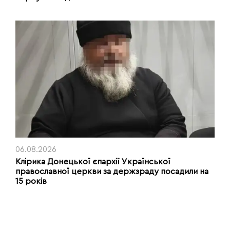
06.08.2026
Клірика Донецької єпархії Української
православної церкви за держзраду посадили на
15 років