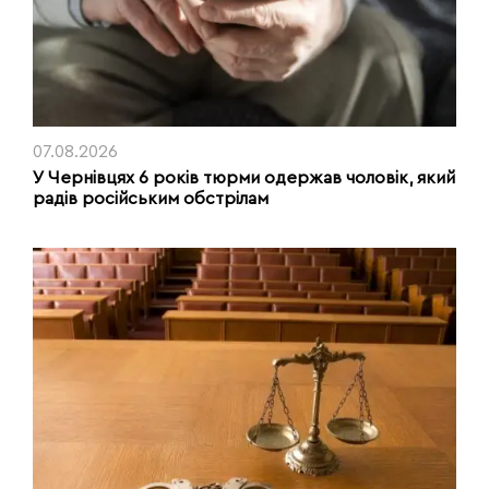
07.08.2026
У Чернівцях 6 років тюрми одержав чоловік, який
радів російським обстрілам