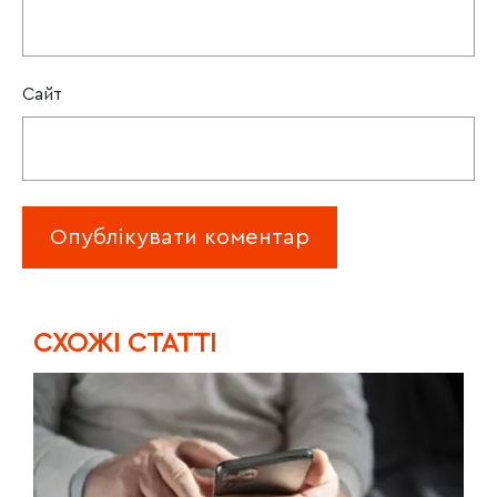
Сайт
CХОЖІ СТАТТІ