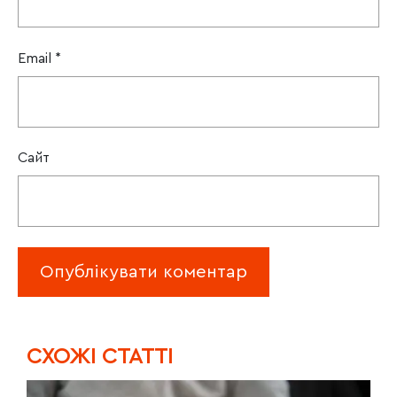
Email
*
Сайт
CХОЖІ СТАТТІ