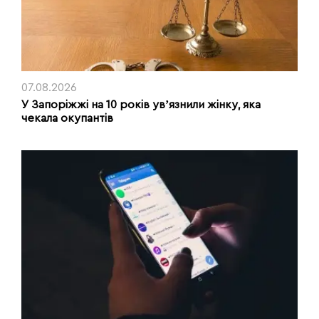
07.08.2026
У Запоріжжі на 10 років увʼязнили жінку, яка
чекала окупантів