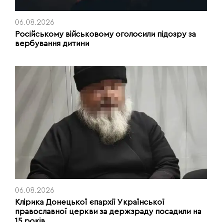
06.08.2026
Російському військовому оголосили підозру за
вербування дитини
06.08.2026
Клірика Донецької єпархії Української
православної церкви за держзраду посадили на
15 років