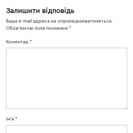
Залишити відповідь
Ваша e-mail адреса не оприлюднюватиметься.
Обов’язкові поля позначені
*
Коментар
*
Ім'я
*