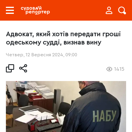
Адвокат, який хотів передати гроші
одеському судді, визнав вину
Четвер, 12 Вересня 2024, 09:00
1415