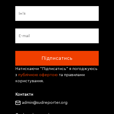
Натискаючи "Підписатись" я погоджуюсь
з
публічною офертою
та правилами
користування.
Контакти
admin@sudreporter.org