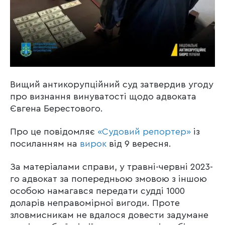
Вищий антикорупційний суд затвердив угоду
про визнання винуватості щодо адвоката
Євгена Берестового.
Про це повідомляє
«Судовий репортер»
із
посиланням на
вирок
від 9 вересня.
За матеріалами справи, у травні-червні 2023-
го адвокат за попередньою змовою з іншою
особою намагався передати судді 1000
доларів неправомірної вигоди. Проте
зловмисникам не вдалося довести задумане