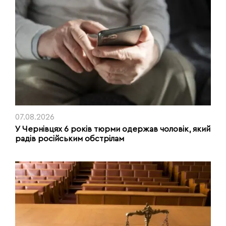
07.08.2026
У Чернівцях 6 років тюрми одержав чоловік, який
радів російським обстрілам