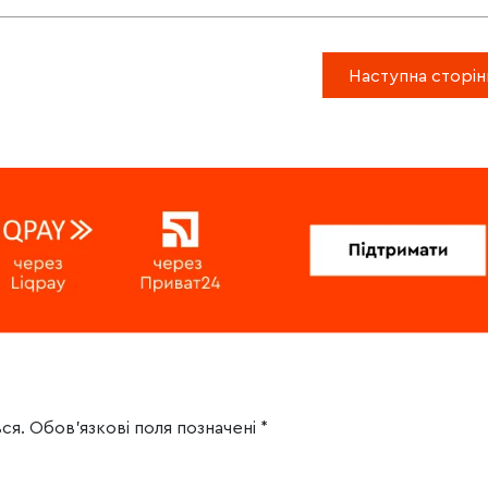
Наступна сторін
ся.
Обов’язкові поля позначені
*