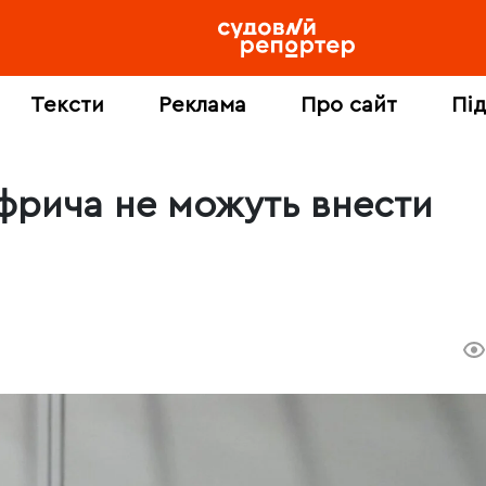
Тексти
Реклама
Про сайт
Пі
уфрича не можуть внести