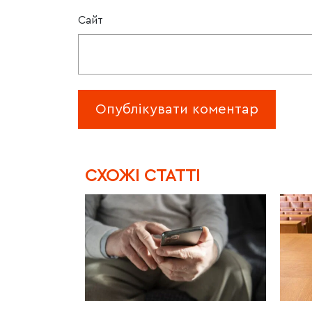
Сайт
CХОЖІ СТАТТІ