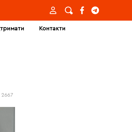
дтримати
Контакти
2667