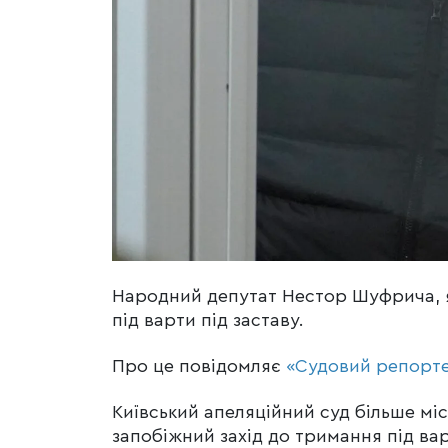
Народний депутат Нестор Шуфрича, як
під варти під заставу.
Про це повідомляє
«Судовий репорт
Київський апеляційний суд більше м
запобіжний захід до тримання під вар