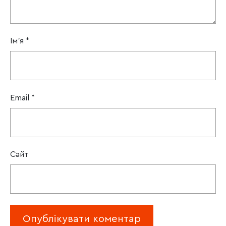
Ім'я
*
Email
*
Сайт