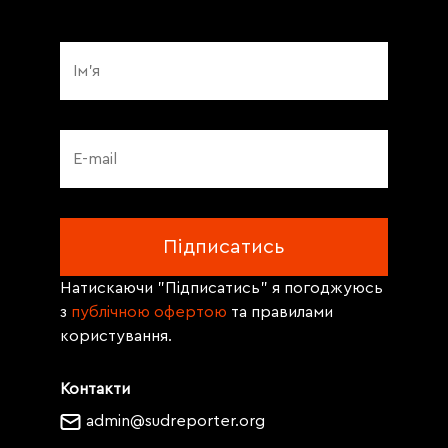
Натискаючи "Підписатись" я погоджуюсь
з
публічною офертою
та правилами
користування.
Контакти
admin@sudreporter.org