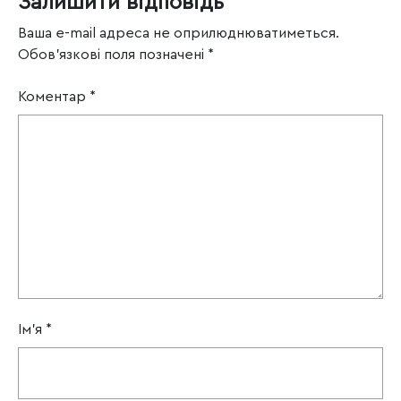
Залишити відповідь
Ваша e-mail адреса не оприлюднюватиметься.
Обов’язкові поля позначені
*
Коментар
*
Ім'я
*