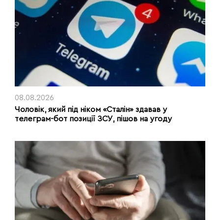
08.08.2026
Чоловік, який під ніком «Сталін» здавав у
телеграм-бот позиції ЗСУ, пішов на угоду