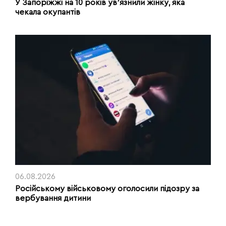
У Запоріжжі на 10 років увʼязнили жінку, яка
чекала окупантів
06.08.2026
Російському військовому оголосили підозру за
вербування дитини