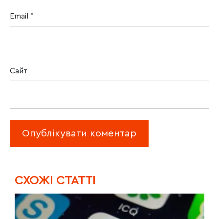
Email
*
Сайт
CХОЖІ СТАТТІ