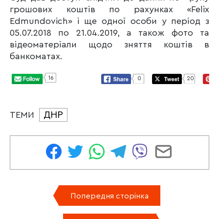
грошових коштів по рахунках «Felix
Edmundovich» і ще одної особи у період з
05.07.2018 по 21.04.2019, а також фото та
відеоматеріали щодо зняття коштів в
банкоматах.
16
0
20
ДНР
ТЕМИ
Попередня сторінка