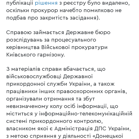
публікації
рішення
з реєстру було видалено,
оскільки прокурор начебто помилково не
подбав про закритість засідання).
Справою займається Державне бюро
розслідувань за процесуального
керівництва Військової прокуратури
Київського гарнізону.
З матеріалів справи вбачається, що
військовослужбовці Державної
прикордонної служби України, а також
працівники інших правоохоронних органів,
організували отримання та збут
невизначеному колу осіб інформації, що
міститься у інформаційно-телекомунікаційній
системі прикордонного контролю,
власником якої є Адміністрація ДПС України,
з метою сприяння у діяльності «Донецької