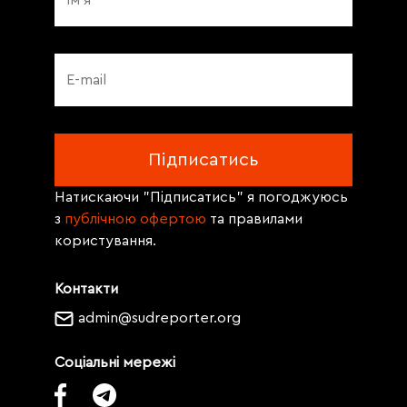
Натискаючи "Підписатись" я погоджуюсь
з
публічною офертою
та правилами
користування.
Контакти
admin@sudreporter.org
Соціальні мережі