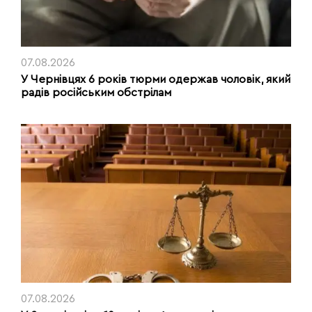
07.08.2026
У Чернівцях 6 років тюрми одержав чоловік, який
радів російським обстрілам
07.08.2026