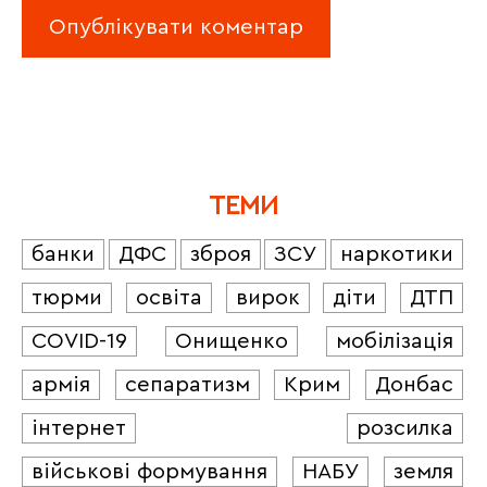
ТЕМИ
банки
ДФС
зброя
ЗСУ
наркотики
тюрми
освіта
вирок
діти
ДТП
COVID-19
Онищенко
мобілізація
армія
сепаратизм
Крим
Донбас
інтернет
розсилка
військові формування
НАБУ
земля