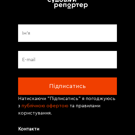
Натискаючи "Підписатись" я погоджуюсь
з
публічною офертою
та правилами
користування.
Контакти