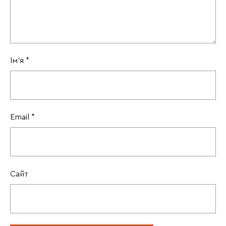
Ім'я
*
Email
*
Сайт