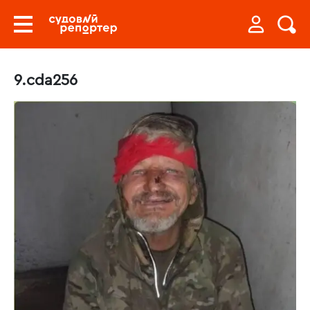
9.cda256