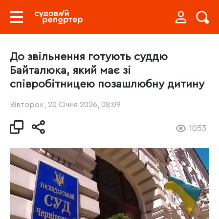
До звільнення готують суддю
Байталюка, який має зі
співробітницею позашлюбну дитину
Вівторок, 20 Січня 2026, 08:09
1053