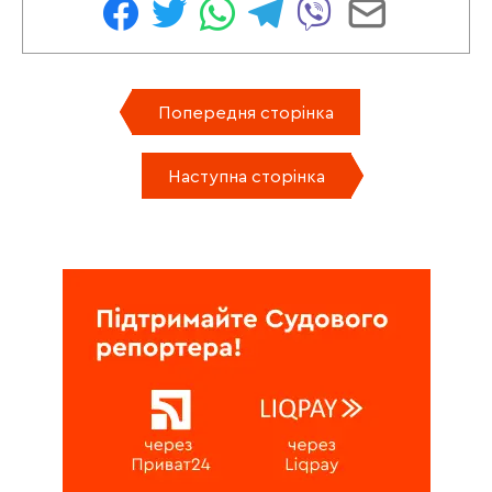
Попередня сторінка
Наступна сторінка