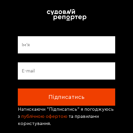
Натискаючи "Підписатись" я погоджуюсь
з
публічною офертою
та правилами
користування.