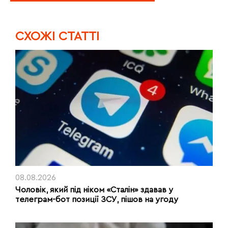
CХОЖІ СТАТТІ
08.08.2026
Чоловік, який під ніком «Сталін» здавав у
телеграм-бот позиції ЗСУ, пішов на угоду