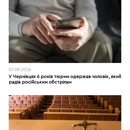
07.08.2026
У Чернівцях 6 років тюрми одержав чоловік, який
радів російським обстрілам