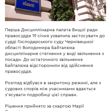
Перша Дисциплінарна палата Вищої ради
правосуддя 19 січня ухвалила застосувати до
судді Господарського суду Чернівецької
області Володимира Байталюка
дисциплінарне стягнення у виді звільнення з
посади. До остаточного звільнення
Байталюка відсторонили від здійснення
правосуддя.
Розгляд відбувся в закритому режимі, але з
судових спорів між учасниками вдається
зʼясувати подробиці цієї справи.
Рішення прийнято за скаргою Марії