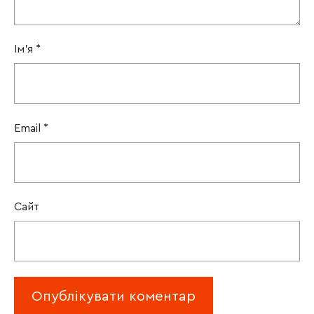
Ім'я
*
Email
*
Сайт