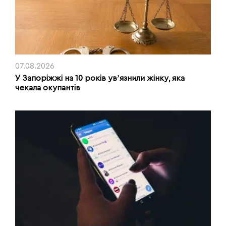
07.08.2026
У Запоріжжі на 10 років увʼязнили жінку, яка
чекала окупантів