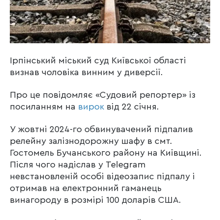
Ірпінський міський суд Київської області
визнав чоловіка винним у диверсії.
Про це повідомляє «Судовий репортер» із
посиланням на
вирок
від 22 січня.
У жовтні 2024-го обвинувачений підпалив
релейну залізнодорожну шафу в смт.
Гостомель Бучанського району на Київщині.
Після чого надіслав у Telegram
невстановленій особі відеозапис підпалу і
отримав на електронний гаманець
винагороду в розмірі 100 доларів США.