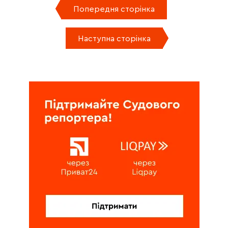
Попередня сторінка
Наступна сторінка