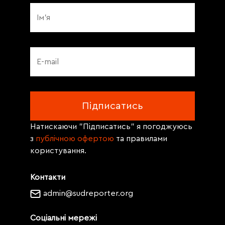
Натискаючи "Підписатись" я погоджуюсь
з
публічною офертою
та правилами
користування.
Контакти
admin@sudreporter.org
Соціальні мережі