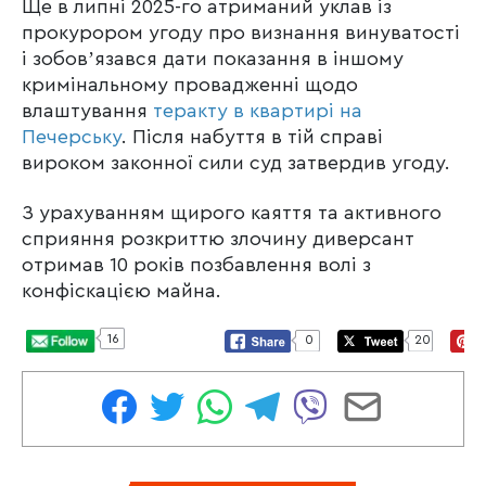
Ще в липні 2025-го атриманий уклав із
прокурором угоду про визнання винуватості
і зобовʼязався дати показання в іншому
кримінальному провадженні щодо
влаштування
теракту в квартирі на
Печерську
. Після набуття в тій справі
вироком законної сили суд затвердив угоду.
З урахуванням щирого каяття та активного
сприяння розкриттю злочину диверсант
отримав 10 років позбавлення волі з
конфіскацією майна.
16
0
20