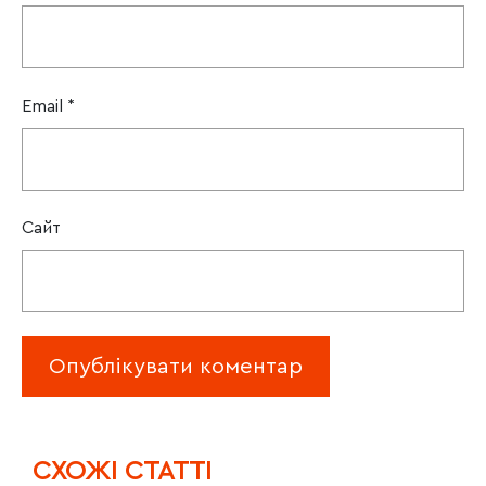
Email
*
Сайт
CХОЖІ СТАТТІ