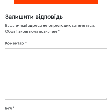
Залишити відповідь
Ваша e-mail адреса не оприлюднюватиметься.
Обов’язкові поля позначені
*
Коментар
*
Ім'я
*