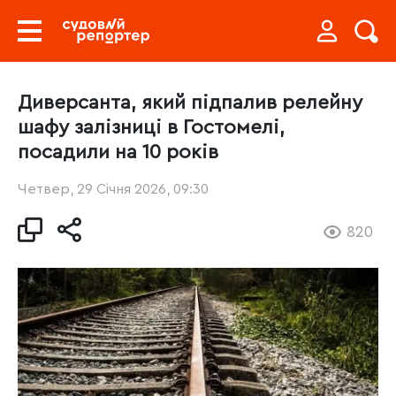
Диверсанта, який підпалив релейну
шафу залізниці в Гостомелі,
посадили на 10 років
Четвер, 29 Січня 2026, 09:30
820