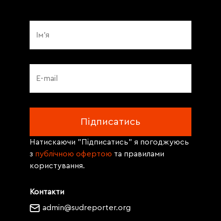
Натискаючи "Підписатись" я погоджуюсь
з
публічною офертою
та правилами
користування.
Контакти
admin@sudreporter.org