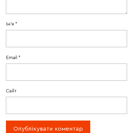
Ім'я
*
Email
*
Сайт