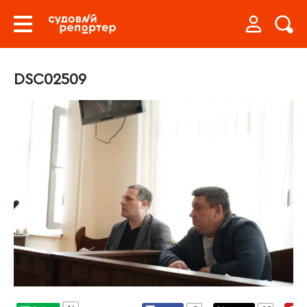
DSC02509