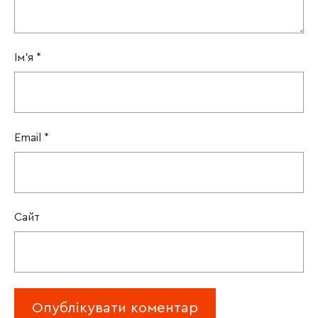
Ім'я
*
Email
*
Сайт