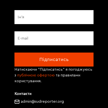
Натискаючи "Підписатись" я погоджуюсь
з
публічною офертою
та правилами
користування.
Контакти
admin@sudreporter.org