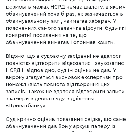
розмові в межах НСРД немає діалогу, в якому
обвинувачений хоча б раз, як зазначається в
обвинувальному акті, «вимагав хабара». У
поясненнях самого заявника відсутні будь-які
конкретні посилання на те, що
обвинувачений вимагав і отримав кошти.
Відомо, що в судовому засіданні не вдалося
повністю відтворити відеозапис і звукозапис
НСРД і, відповідно, суд їм оцінки не дав. У
вироку згадується висновок експертизи про
неможливість повного відтворення цих
записів. Також не вдалося відтворити записи
з камери відеонагляду відділення
«Приватбанку».
Суд крично оцінив показання свідка, що саме
обвинувачений дав йому аркуш паперу із