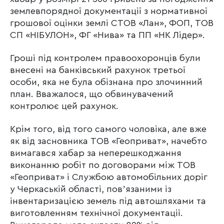
землевпорядної документації з нормативної
грошової оцінки землі СТОВ «Лан», ФОП, ТОВ
СП «НІБУЛОН», ФГ «Нива» та ПП «НК Лідер».
Гроші під контролем правоохоронців були
внесені на банківський рахунок третьої
особи, яка не була обізнана про злочинний
план. Вважалося, що обвинувачений
контролює цей рахунок.
Крім того, від того самого чоловіка, але вже
як від засновника ТОВ «Геоприват», начебто
вимагався хабар за неперешкоджання
виконанню робіт по договорами між ТОВ
«Геоприват» і Службою автомобільних доріг
у Черкаській області, повʼязаними із
інвентаризацією земель під автошляхами та
виготовленням технічної документації.