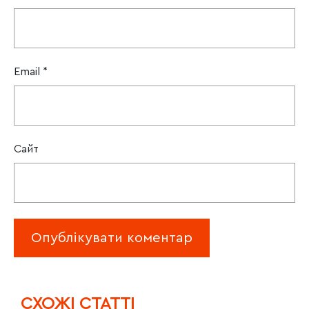
Email
*
Сайт
CХОЖІ СТАТТІ