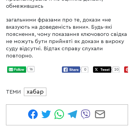
обмежившись
загальними фразами про те, докази «не
вказують на доведеність вини». Будь-які
пояснення, чому показання ключового свідка
не можуть бути прийняті як докази в вироку
суду відсутні. Відтак справу слухали
повторно.
16
0
20
хабар
ТЕМИ