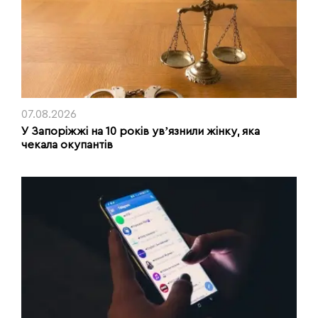
07.08.2026
У Запоріжжі на 10 років увʼязнили жінку, яка
чекала окупантів