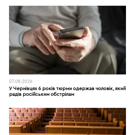
07.08.2026
У Чернівцях 6 років тюрми одержав чоловік, який
радів російським обстрілам