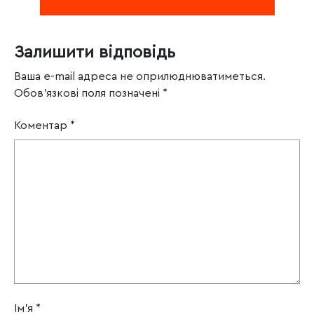
Залишити відповідь
Ваша e-mail адреса не оприлюднюватиметься.
Обов’язкові поля позначені
*
Коментар
*
Ім'я
*