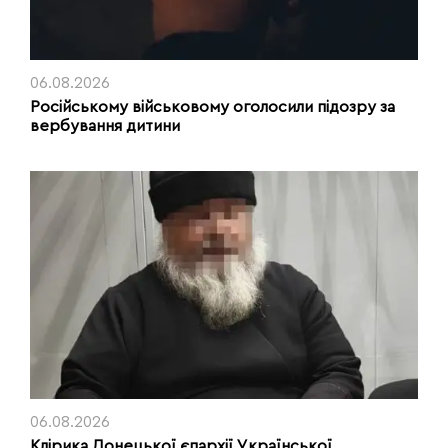
06.08.2026
Російському військовому оголосили підозру за
вербування дитини
06.08.2026
Клірика Донецької єпархії Української