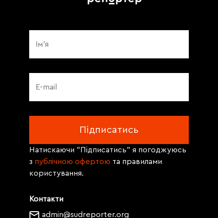
Натискаючи "Підписатись" я погоджуюсь
з
публічною офертою
та правилами
користування.
Контакти
admin@sudreporter.org