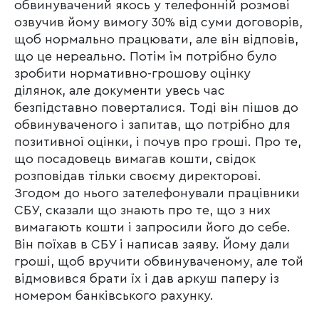
обвинувачений якось у телефонній розмові
озвучив йому вимогу 30% від суми договорів,
щоб нормально працювати, але він відповів,
що це нереально. Потім їм потрібно було
зробити нормативно-грошову оцінку
ділянок, але документи увесь час
безпідставно поверталися. Тоді він пішов до
обвинуваченого і запитав, що потрібно для
позитивної оцінки, і почув про гроші. Про те,
що посадовець вимагав кошти, свідок
розповідав тільки своєму директорові.
Згодом до нього зателефонували працівники
СБУ, сказали що знають про те, що з них
вимагають кошти і запросили його до себе.
Він поїхав в СБУ і написав заяву. Йому дали
гроші, щоб вручити обвинуваченому, але той
відмовився брати їх і дав аркуш паперу із
номером банківського рахунку.