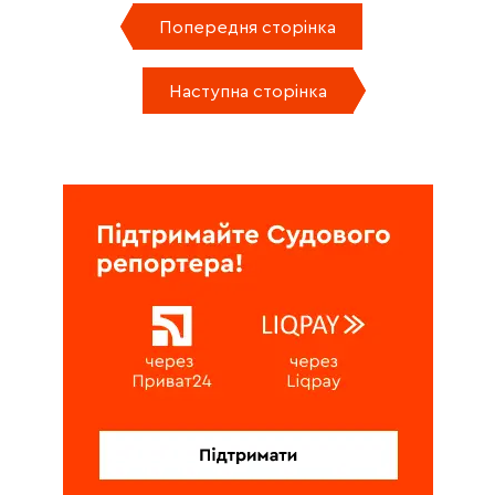
Попередня сторінка
Наступна сторінка