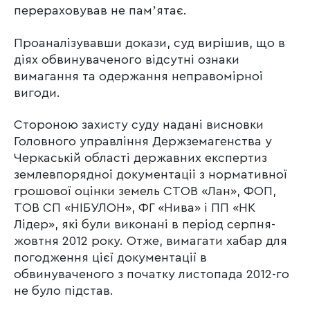
перераховував не памʼятає.
Проаналізувавши докази, суд вирішив, що в
діях обвинуваченого відсутні ознаки
вимагання та одержання неправомірної
вигоди.
Стороною захисту суду надані висновки
Головного управління Держземагенства у
Черкаській області державних експертиз
землевпорядної документації з нормативної
грошової оцінки земель СТОВ «Лан», ФОП,
ТОВ СП «НІБУЛОН», ФГ «Нива» і ПП «НК
Лідер», які були виконані в період серпня-
жовтня 2012 року. Отже, вимагати хабар для
погодження цієї документації в
обвинуваченого з початку листопада 2012-го
не було підстав.