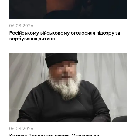
06.08.2026
Російському військовому оголосили підозру за
вербування дитини
06.08.2026
Клірика Донецької єпархії Української