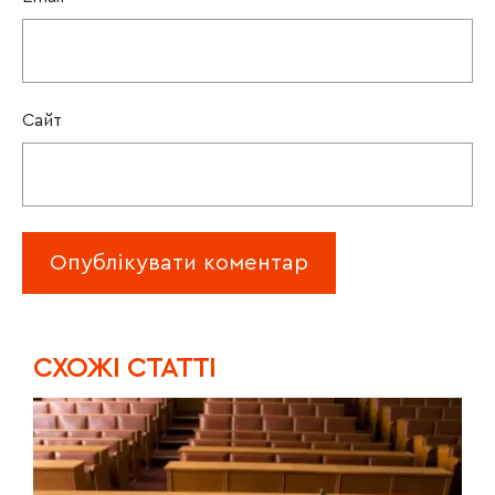
Сайт
CХОЖІ СТАТТІ