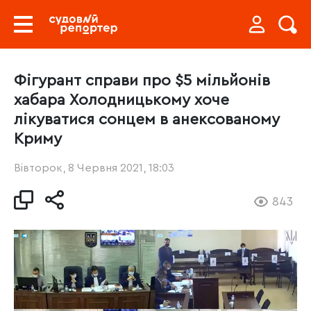
Фігурант справи про $5 мільйонів
хабара Холодницькому хоче
лікуватися сонцем в анексованому
Криму
Вівторок, 8 Червня 2021, 18:03
843