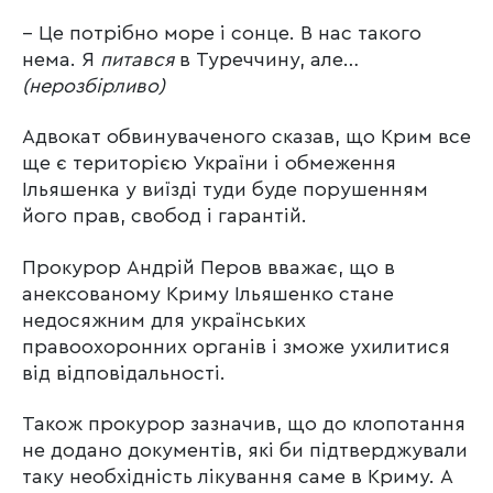
– Це потрібно море і сонце. В нас такого
нема. Я
питався
в Туреччину, але…
(нерозбірливо)
Адвокат обвинуваченого сказав, що Крим все
ще є територією України і обмеження
Ільяшенка у виїзді туди буде порушенням
його прав, свобод і гарантій.
Прокурор Андрій Перов вважає, що в
анексованому Криму Ільяшенко стане
недосяжним для українських
правоохоронних органів і зможе ухилитися
від відповідальності.
Також прокурор зазначив, що до клопотання
не додано документів, які би підтверджували
таку необхідність лікування саме в Криму. А