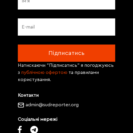
Натискаючи "Підписатись" я погоджуюсь
з
публічною офертою
та правилами
користування.
Контакти
admin@sudreporter.org
Соціальні мережі