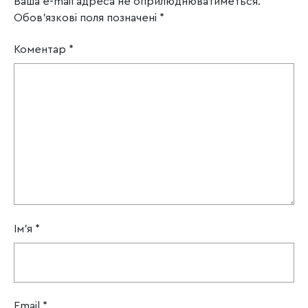
Ваша e-mail адреса не оприлюднюватиметься.
Обов’язкові поля позначені
*
Коментар
*
Ім'я
*
Email
*