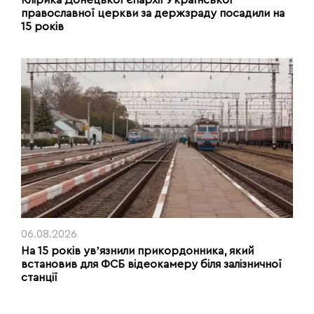
православної церкви за держзраду посадили на
15 років
06.08.2026
На 15 років увʼязнили прикордонника, який
встановив для ФСБ відеокамеру біля залізничної
станції