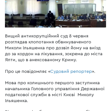
Вищий антикорупційний суд 8 червня
розглядав клопотання обвинуваченого
Миколи Ільяшенка про дозвіл йому на виїзд
до за кордон на лікування, зокрема до міста
Ялти, що в анексованому Криму.
Про це повідомляє «
Судовий репортер
».
Мова про колишнього першого заступника
начальника Головного управління Державної
податкової служби в місті Києві Миколу
Ільяшенка.