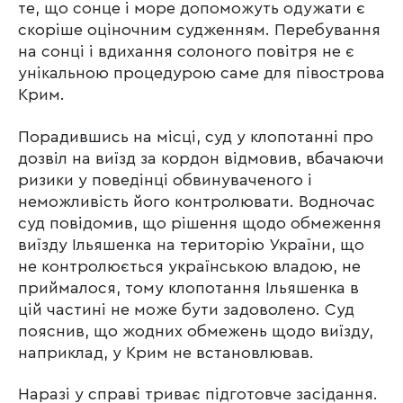
те, що сонце і море допоможуть одужати є
скоріше оціночним судженням. Перебування
на сонці і вдихання солоного повітря не є
унікальною процедурою саме для півострова
Крим.
Порадившись на місці, суд у клопотанні про
дозвіл на виїзд за кордон відмовив, вбачаючи
ризики у поведінці обвинуваченого і
неможливість його контролювати. Водночас
суд повідомив, що рішення щодо обмеження
виїзду Ільяшенка на територію України, що
не контролюється українською владою, не
приймалося, тому клопотання Ільяшенка в
цій частині не може бути задоволено. Суд
пояснив, що жодних обмежень щодо виїзду,
наприклад, у Крим не встановлював.
Наразі у справі триває підготовче засідання.