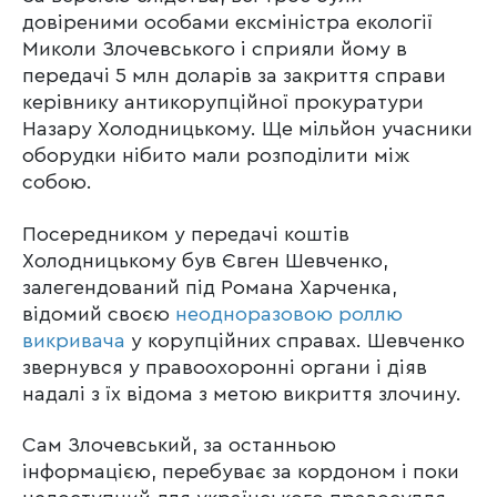
довіреними особами ексміністра екології
Миколи Злочевського і сприяли йому в
передачі 5 млн доларів за закриття справи
керівнику антикорупційної прокуратури
Назару Холодницькому. Ще мільйон учасники
оборудки нібито мали розподілити між
собою.
Посередником у передачі коштів
Холодницькому був Євген Шевченко,
залегендований під Романа Харченка,
відомий своєю
неодноразовою роллю
викривача
у корупційних справах. Шевченко
звернувся у правоохоронні органи і діяв
надалі з їх відома з метою викриття злочину.
Сам Злочевський, за останньою
інформацією, перебуває за кордоном і поки