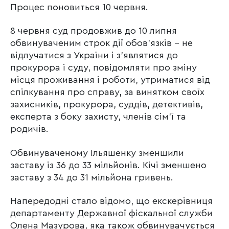
Процес поновиться 10 червня.
8 червня суд продовжив до 10 липня
обвинуваченим строк дії обов’язків – не
відлучатися з України і з’являтися до
прокурора і суду, повідомляти про зміну
місця проживання і роботи, утриматися від
спілкування про справу, за винятком своїх
захисників, прокурора, суддів, детективів,
експерта з боку захисту, членів сім’ї та
родичів.
Обвинуваченому Ільяшенку зменшили
заставу із 36 до 33 мільйонів. Кічі зменшено
заставу з 34 до 31 мільйона гривень.
Напередодні стало відомо, що екскерівниця
департаменту Державної фіскальної служби
Олена Мазурова, яка також обвинувачується