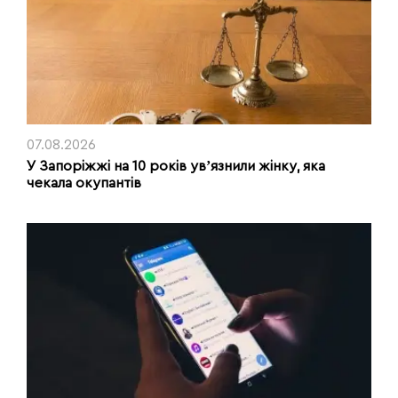
07.08.2026
У Запоріжжі на 10 років увʼязнили жінку, яка
чекала окупантів