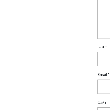
Ім'я
*
Email
*
Сайт