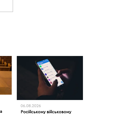
06.08.2026
ла
Російському військовому