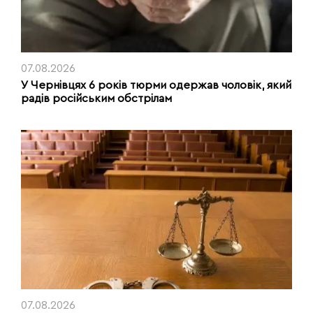
07.08.2026
У Чернівцях 6 років тюрми одержав чоловік, який
радів російським обстрілам
07.08.2026