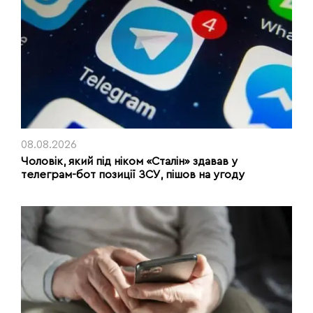
08.08.2026
Чоловік, який під ніком «Сталін» здавав у
телеграм-бот позиції ЗСУ, пішов на угоду