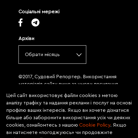
Соціальні мережі
Архіви
Обрати місяць
©2017, Судовий Репортер. Використання
матеріалів сайту лише за умови посилання
(для інтернет-видань - гіперпосилання) на
Цей сайт використовує файли cookies з метою
«Судовий репортер» не нижче третього
аналізу трафіку та надання реклами і послуг на основі
абзацу. Матеріали, щодо яких міститься
профілю ваших інтересів. Якщо ви хочете дізнатися
заборона на повну републікацію
більше або заборонити використання усіх чи деяких
(передрук, копіювання, відтворення або
cookies, ознайомтесь з нашою
Сookie Policy
. Якщо
інше використання), заборонено
ви натиснете «погоджуюсь» чи продовжите
передруковувати без згоди редакції.