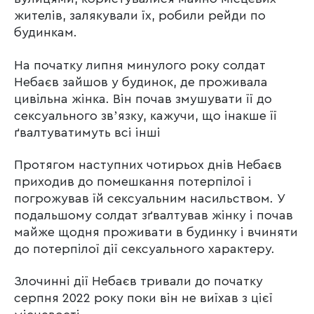
жителів, залякували їх, робили рейди по
будинкам.
На початку липня минулого року солдат
Небаєв зайшов у будинок, де проживала
цивільна жінка. Він почав змушувати її до
сексуального звʼязку, кажучи, що інакше її
ґвалтуватимуть всі інші
Протягом наступних чотирьох днів Небаєв
приходив до помешкання потерпілої і
погрожував їй сексуальним насильством. У
подальшому солдат зґвалтував жінку і почав
майже щодня проживати в будинку і вчиняти
до потерпілої дії сексуального характеру.
Злочинні дії Небаєв тривали до початку
серпня 2022 року поки він не виїхав з цієї