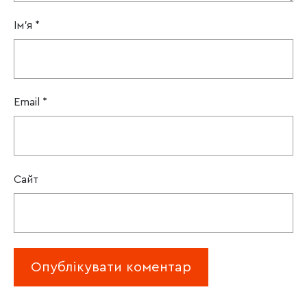
Ім'я
*
Email
*
Сайт