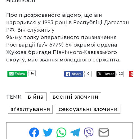
місцевості.
Про підозрюваного відомо, що він
народився у 1993 році в Республіці Дагестан
РФ. Він служить у
94-му полку оперативного призначення
Росгвардії (в/ч 6779) 64 окремої ордена
Жукова бригади Північного-Кавказького
округу, має звання молодшого сержанта.
16
0
20
війна
воєнні злочини
ТЕМИ
зґвалтування
сексуальні злочини