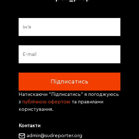
Натискаючи "Підписатись" я погоджуюсь
з
публічною офертою
та правилами
користування.
Контакти
admin@sudreporter.org